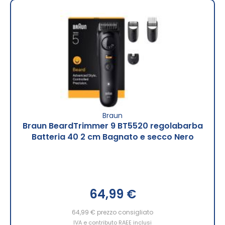
Braun
Braun BeardTrimmer 9 BT5520 regolabarba
Batteria 40 2 cm Bagnato e secco Nero
64,99 €
64,99 €
prezzo consigliato
IVA e contributo RAEE inclusi