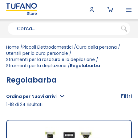
To
N
Home
Piccoli Elettrodomestici
Cura della persona
Utensili per la cura personale
Strumenti per la rasatura e la depilazione
Strumenti per la depilazione
Regolabarba
Regolabarba
Filtri
Ordina per Nuovi arrivi
1
-
18
di
24
risultati