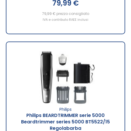
79,99 €
79,99 €
prezzo consigliato
IVA e contributo RAEE inclusi
Philips
Philips BEARDTRIMMER serie 5000
Beardtrimmer series 5000 BT5522/15
Regolabarba