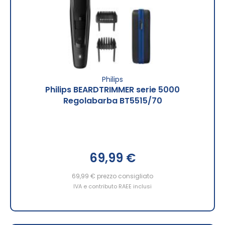
Philips
Philips BEARDTRIMMER serie 5000
Regolabarba BT5515/70
69,99 €
69,99 €
prezzo consigliato
IVA e contributo RAEE inclusi