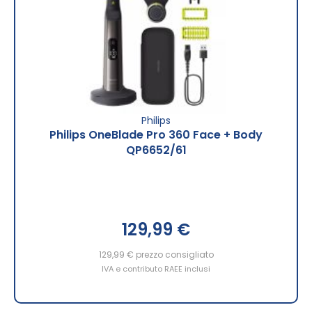
Philips
Philips OneBlade Pro 360 Face + Body
QP6652/61
129,99 €
129,99 €
prezzo consigliato
IVA e contributo RAEE inclusi