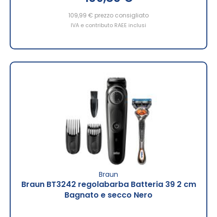
109,99 €
prezzo consigliato
IVA e contributo RAEE inclusi
Braun
Braun BT3242 regolabarba Batteria 39 2 cm
Bagnato e secco Nero