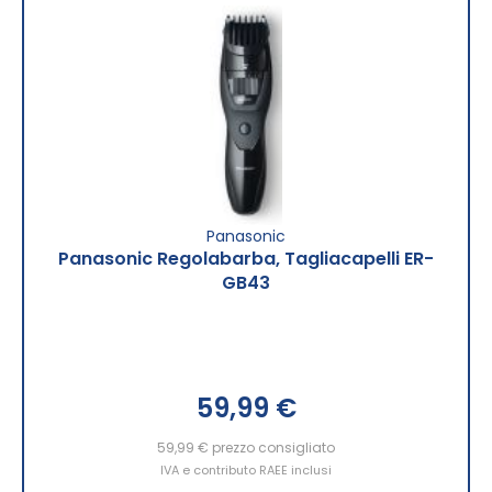
Panasonic
Panasonic Regolabarba, Tagliacapelli ER-
GB43
59,99 €
59,99 €
prezzo consigliato
IVA e contributo RAEE inclusi