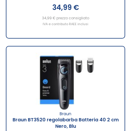
34,99 €
34,99 €
prezzo consigliato
IVA e contributo RAEE inclusi
Braun
Braun BT3520 regolabarba Batteria 40 2 cm
Nero, Blu