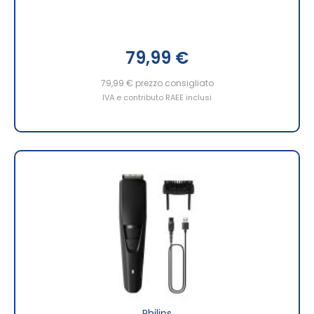
79,99 €
79,99 €
prezzo consigliato
IVA e contributo RAEE inclusi
Philips