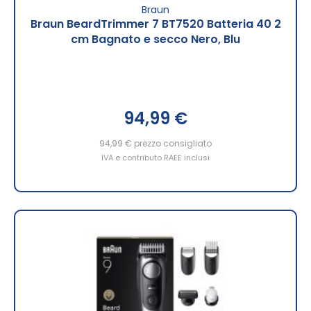
Braun
Braun BeardTrimmer 7 BT7520 Batteria 40 2
cm Bagnato e secco Nero, Blu
94,99 €
94,99 €
prezzo consigliato
IVA e contributo RAEE inclusi