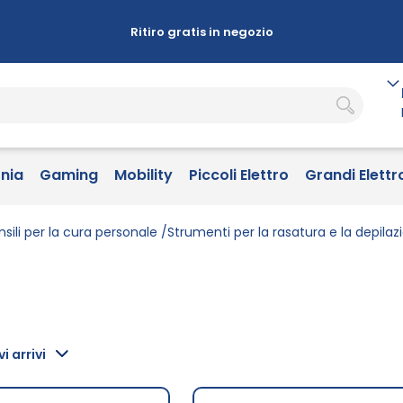
Ritiro gratis in negozio
onia
Gaming
Mobility
Piccoli Elettro
Grandi Elettr
nsili per la cura personale
Strumenti per la rasatura e la depilaz
i arrivi