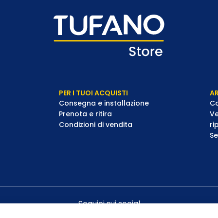
PER I TUOI ACQUISTI
AR
Consegna e installazione
Co
Prenota e ritira
Ve
Condizioni di vendita
ri
Se
Seguici sui social