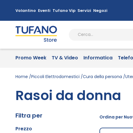
Volantino
Eventi
Tufano Vip
Servizi
Negozi
Promo Week
TV & Video
Informatica
Telef
Home
Piccoli Elettrodomestici
Cura della persona
Ute
Rasoi da donna
Filtra per
Ordina per Nuov
Prezzo