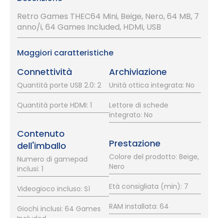
Retro Games THEC64 Mini, Beige, Nero, 64 MB, 7
anno/i, 64 Games Included, HDMI, USB
Maggiori caratteristiche
Connettività
Archiviazione
Quantità porte USB 2.0: 2
Unità ottica integrata: No
Quantità porte HDMI: 1
Lettore di schede
integrato: No
Contenuto
Prestazione
dell'imballo
Colore del prodotto: Beige,
Numero di gamepad
Nero
inclusi: 1
Età consigliata (min): 7
Videogioco incluso: Sì
RAM installata: 64
Giochi inclusi: 64 Games