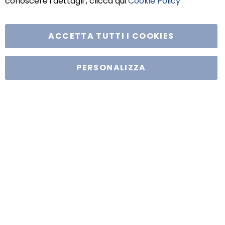
conoscere i dettagli , clicca qui
Cookie Policy
ACCETTA TUTTI I COOKIES
PERSONALIZZA