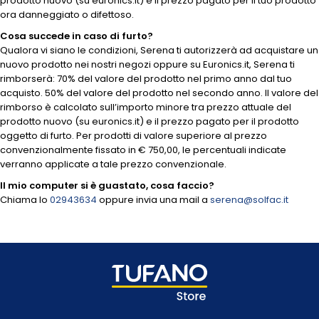
prodotto nuovo (su euronics.it) e il prezzo pagato per il tuo prodotto
ora danneggiato o difettoso.
Cosa succede in caso di furto?
Qualora vi siano le condizioni, Serena ti autorizzerà ad acquistare un
nuovo prodotto nei nostri negozi oppure su Euronics.it, Serena ti
rimborserà: 70% del valore del prodotto nel primo anno dal tuo
acquisto. 50% del valore del prodotto nel secondo anno. Il valore del
rimborso è calcolato sull’importo minore tra prezzo attuale del
prodotto nuovo (su euronics.it) e il prezzo pagato per il prodotto
oggetto di furto. Per prodotti di valore superiore al prezzo
convenzionalmente fissato in € 750,00, le percentuali indicate
verranno applicate a tale prezzo convenzionale.
Il mio computer si è guastato, cosa faccio?
Chiama lo
02943634
oppure invia una mail a
serena@solfac.it