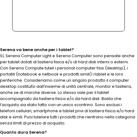
Serena va bene anche per i tablet?
Sì, Serena Computer Light e Serena Computer sono pensate anche
per tablet dotati di tastiera fisica e/o di hard disk interni o esterni.
Con Serena Compute tuteli i personal computer fissi (desktop), i
portatili (notebook e netbook e prodotti simili) i tablet e le loro
periferiche. Consideriamo come un singolo prodotto il computer
desktop costituito dall’insieme di unità centrale, monitor e tastiera,
anche se di marche diverse. Lo stesso vale per il tablet
accompagnato da tastiera fisica e/o da hard disk. Basta che
l’acquisto sia stato fatto con un unico scontrino. Sono esclusi i
telefoni cellulari, smartphone e tablet privi di tastiera fisica e/o hard
disk e simili. Puoi tutelare tutti i prodotti che rientrano nella categoria
senza limiti di prezzo di acquisto.
Quanto dura Serena?