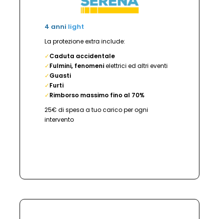
4 anni
light
La protezione extra include:
✓
Caduta accidentale
✓
Fulmini, fenomeni
elettrici ed altri eventi
✓
Guasti
✓
Furti
✓
Rimborso massimo fino al 70%
25€ di spesa a tuo carico per ogni
intervento