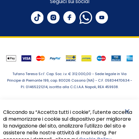
Seguici sui social
Tufano Teresa S.r.l’. Cap. Soc. i.v. € 312.000,00 - Sede legale in Via
Principe di Piemonte 199, cap. 80026 Casoria (NA) - C.F. 05834470634 -
P.I. 01465221214, iscritta alla C.C.I.A.A. Napoli, REA 459938.
Cliccando su “Accetta tutti i cookie”, l'utente accetta
di memorizzare i cookie sul dispositivo per migliorare
Chiu
la navigazione del sito, analizzare l'utilizzo del sito e
assistere nelle nostre attività di marketing. Per