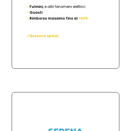
✓
Fulmini,
e altri fenomeni elettrici
✓
Guasti
✓
Rimborso massimo fino al
100%
✓Nessuna spesa