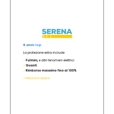
6 anni
top
La protezione extra include:
✓
Fulmini,
e altri fenomeni elettrici
✓
Guasti
✓
Rimborso massimo fino al 100%
✓Nessuna spesa