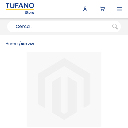
To
N
Home
servizi