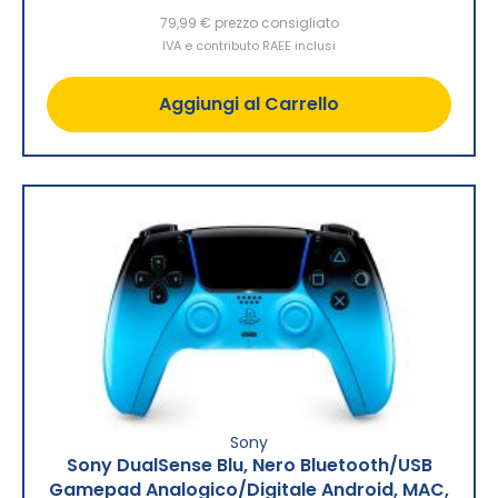
79,99 €
prezzo consigliato
IVA e contributo RAEE inclusi
Aggiungi al Carrello
Sony
Sony DualSense Blu, Nero Bluetooth/USB
Gamepad Analogico/Digitale Android, MAC,