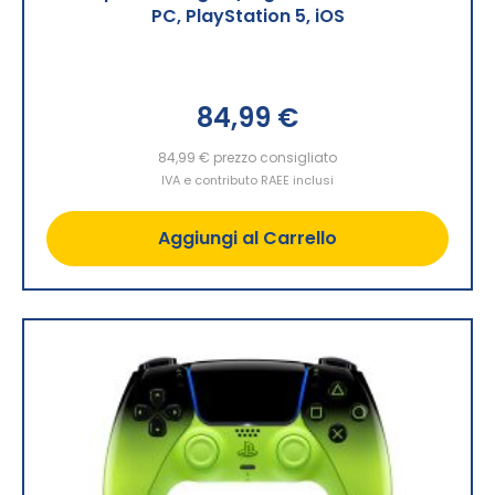
PC, PlayStation 5, iOS
84,99 €
84,99 €
prezzo consigliato
IVA e contributo RAEE inclusi
Aggiungi al Carrello