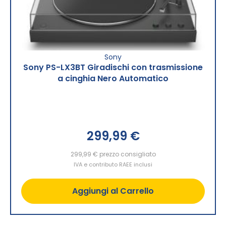
Sony
Sony PS-LX3BT Giradischi con trasmissione
a cinghia Nero Automatico
299,99 €
299,99 €
prezzo consigliato
IVA e contributo RAEE inclusi
Aggiungi al Carrello