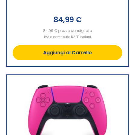
84,99 €
84,99 €
prezzo consigliato
IVA e contributo RAEE inclusi
Aggiungi al Carrello