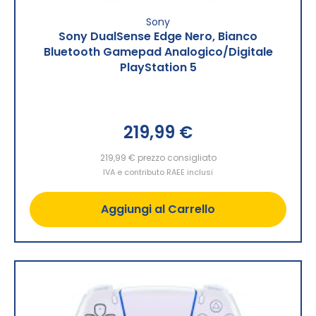
Sony
Sony DualSense Edge Nero, Bianco
Bluetooth Gamepad Analogico/Digitale
PlayStation 5
219,99 €
219,99 €
prezzo consigliato
IVA e contributo RAEE inclusi
Aggiungi al Carrello