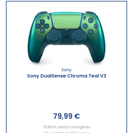
Sony
Sony DualSense Chroma Teal V3
79,99 €
79,99 €
prezzo consigliato
IVA e contributo RAEE inclusi