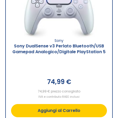
Sony
Sony DualSense v3 Perlato Bluetooth/USB
Gamepad Analogico/Digitale PlayStation 5
74,99 €
74,99 €
prezzo consigliato
IVA e contributo RAEE inclusi
Aggiungi al Carrello