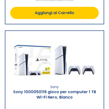
IVA e contributo RAEE inclusi
Aggiungi al Carrello
Sony
Sony 1000050116 gioco per computer 1 TB
Wi-Fi Nero, Bianco