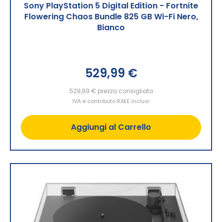
Sony PlayStation 5 Digital Edition - Fortnite
Flowering Chaos Bundle 825 GB Wi-Fi Nero,
Bianco
529,99 €
529,99 €
prezzo consigliato
IVA e contributo RAEE inclusi
Aggiungi al Carrello