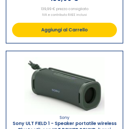
139,99 €
prezzo consigliato
IVA e contributo RAEE inclusi
Aggiungi al Carrello
Sony
Sony ULT FIELD 1 - Speaker portatile wireless