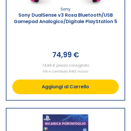
Sony
Sony DualSense v3 Rosa Bluetooth/USB
Gamepad Analogico/Digitale PlayStation 5
74,99 €
74,99 €
prezzo consigliato
IVA e contributo RAEE inclusi
Aggiungi al Carrello