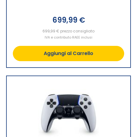
699,99 €
699,99 €
prezzo consigliato
IVA e contributo RAEE inclusi
Aggiungi al Carrello