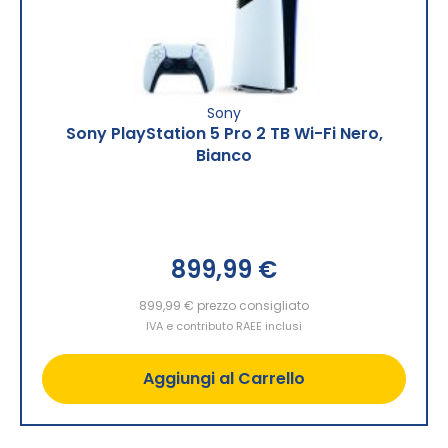
Sony
Sony PlayStation 5 Pro 2 TB Wi-Fi Nero,
Bianco
899,99 €
899,99 €
prezzo consigliato
IVA e contributo RAEE inclusi
Aggiungi al Carrello