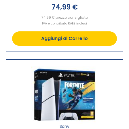
74,99 €
74,99 €
prezzo consigliato
IVA e contributo RAEE inclusi
Aggiungi al Carrello
Sony