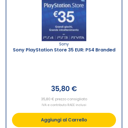
Sony
Sony PlayStation Store 35 EUR: PS4 Branded
35,80 €
35,80 €
prezzo consigliato
IVA e contributo RAEE inclusi
Aggiungi al Carrello