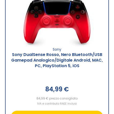
Sony
Sony DualSense Rosso, Nero Bluetooth/USB
Gamepad Analogico/Digitale Android, MAC,
PC, PlayStation 5, iOS
84,99 €
84,99 €
prezzo consigliato
IVA e contributo RAEE inclusi