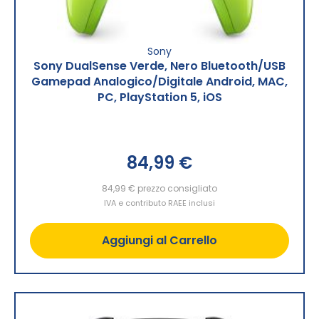
Sony
Sony DualSense Verde, Nero Bluetooth/USB
Gamepad Analogico/Digitale Android, MAC,
PC, PlayStation 5, iOS
84,99 €
84,99 €
prezzo consigliato
IVA e contributo RAEE inclusi
Aggiungi al Carrello