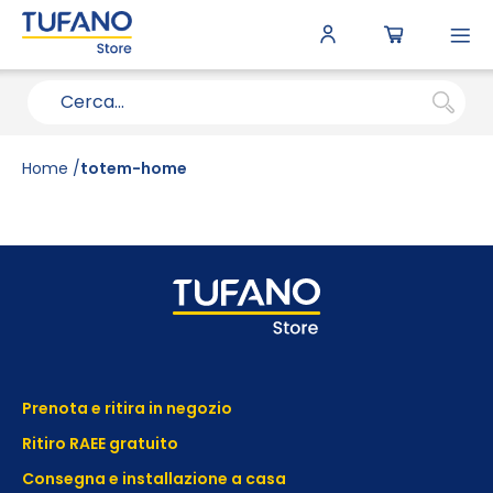
To
N
Home
totem-home
Prenota e ritira in negozio
Ritiro RAEE gratuito
Consegna e installazione a casa