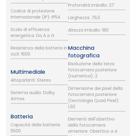
Profondità imballo: 37
Codice di protezione
internazionale (IP): IP54
Larghezza: 76,5
Scala di efficienza
Altezza imballo: 180
energetica: Da A a G
Macchina
Resistenza della batteria in
cicli: 1600
fotografica
Risoluzione della terza
fotocamera posteriore
Multimediale
(numerica): 2
Altoparlanti: Stereo
Dimensione dei pixel della
Sistema audio: Dolby
fotocamera posteriore
Atmos
(tecnologia Quad Pixel):
1,92
Batteria
Elementi dell'obiettivo
Capacità della batteria:
della fotocamera
5500
anteriore: Obiettivo a 4