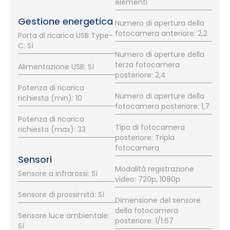
elementi
Gestione energetica
Numero di apertura della
fotocamera anteriore: 2,2
Porta di ricarica USB Type-
C: Sì
Numero di aperture della
terza fotocamera
Alimentazione USB: Sì
posteriore: 2,4
Potenza di ricarica
Numero di aperture della
richiesta (min): 10
fotocamera posteriore: 1,7
Potenza di ricarica
Tipo di fotocamera
richiesta (max): 33
posteriore: Tripla
fotocamera
Sensori
Modalità registrazione
Sensore a infrarossi: Sì
video: 720p, 1080p
Sensore di prossimità: Sì
Dimensione del sensore
della fotocamera
Sensore luce ambientale:
posteriore: 1/1.67
Sì