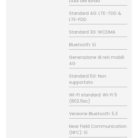
Dual SIM ibrida
Standard 4G: LTE-TDD &
LTE-FDD
Standard 3G: WCDMA
Bluetooth: Sì
Generazione di reti mobili:
4G
Standard 5G: Non
supportato
Wi-Fi standard: Wi-Fi 5
(802.11ac)
Versione Bluetooth: 5.3
Near Field Communication
(NFC): Sì