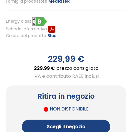
Famiglia processore
MediaTek
Energy class
Scheda Informativa
Colore del prodotto
Blue
229,99 €
229,99 €
prezzo consigliato
IVA e contributo RAEE inclusi
Ritira in negozio
NON DISPONIBILE
Scegli il negozio