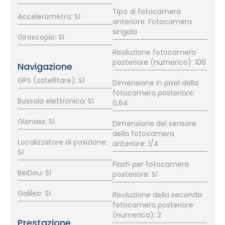
Tipo di fotocamera
Accelerometro: Sì
anteriore: Fotocamera
singola
Giroscopio: Sì
Risoluzione fotocamera
posteriore (numerico): 108
Navigazione
GPS (satellitare): Sì
Dimensione in pixel della
fotocamera posteriore:
Bussola elettronica: Sì
0,64
Glonass: Sì
Dimensione del sensore
della fotocamera
Localizzatore di posizione:
anteriore: 1/4
Sì
Flash per fotocamera
BeiDou: Sì
posteriore: Sì
Galileo: Sì
Risoluzione della seconda
fotocamera posteriore
(numerica): 2
Prestazione