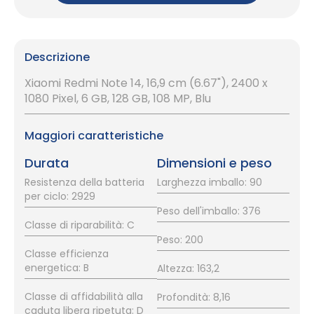
Descrizione
Xiaomi Redmi Note 14, 16,9 cm (6.67"), 2400 x
1080 Pixel, 6 GB, 128 GB, 108 MP, Blu
Maggiori caratteristiche
Durata
Dimensioni e peso
Resistenza della batteria
Larghezza imballo: 90
per ciclo: 2929
Peso dell'imballo: 376
Classe di riparabilità: C
Peso: 200
Classe efficienza
energetica: B
Altezza: 163,2
Classe di affidabilità alla
Profondità: 8,16
caduta libera ripetuta: D