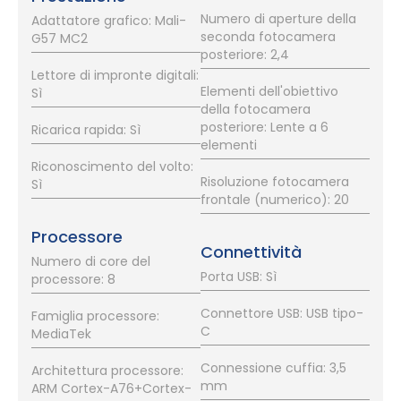
Numero di aperture della
Adattatore grafico: Mali-
seconda fotocamera
G57 MC2
posteriore: 2,4
Lettore di impronte digitali:
Elementi dell'obiettivo
Sì
della fotocamera
posteriore: Lente a 6
Ricarica rapida: Sì
elementi
Riconoscimento del volto:
Risoluzione fotocamera
Sì
frontale (numerico): 20
Processore
Connettività
Numero di core del
Porta USB: Sì
processore: 8
Connettore USB: USB tipo-
Famiglia processore:
C
MediaTek
Connessione cuffia: 3,5
Architettura processore:
mm
ARM Cortex-A76+Cortex-