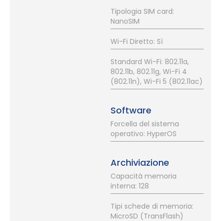
Tipologia SIM card:
NanoSIM
Wi-Fi Diretto: Sì
Standard Wi-Fi: 802.11a,
802.11b, 802.11g, Wi-Fi 4
(802.11n), Wi-Fi 5 (802.11ac)
Software
Forcella del sistema
operativo: HyperOS
Archiviazione
Capacità memoria
interna: 128
Tipi schede di memoria:
MicroSD (TransFlash)