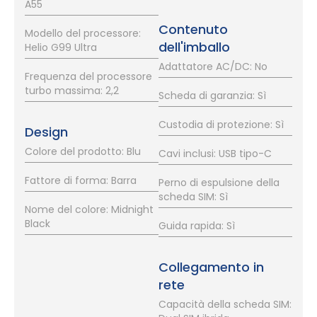
A55
Contenuto
Modello del processore:
dell'imballo
Helio G99 Ultra
Adattatore AC/DC: No
Frequenza del processore
turbo massima: 2,2
Scheda di garanzia: Sì
Custodia di protezione: Sì
Design
Colore del prodotto: Blu
Cavi inclusi: USB tipo-C
Fattore di forma: Barra
Perno di espulsione della
scheda SIM: Sì
Nome del colore: Midnight
Black
Guida rapida: Sì
Collegamento in
rete
Capacità della scheda SIM: