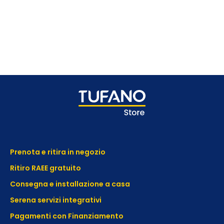
Prenota e ritira in negozio
Ritiro RAEE gratuito
Consegna e installazione a casa
Serena servizi integrativi
Pagamenti con Finanziamento