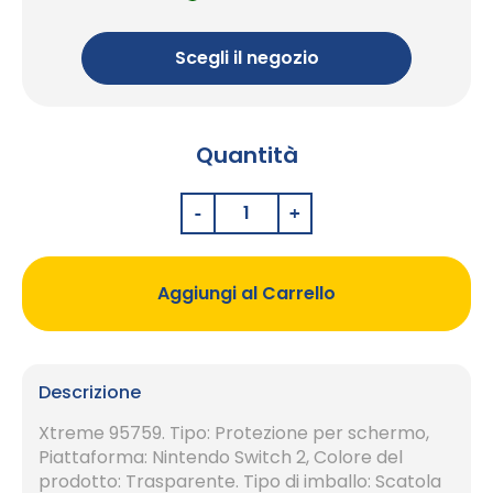
Scegli il negozio
Quantità
Aggiungi al Carrello
Descrizione
Xtreme 95759. Tipo: Protezione per schermo,
Piattaforma: Nintendo Switch 2, Colore del
prodotto: Trasparente. Tipo di imballo: Scatola