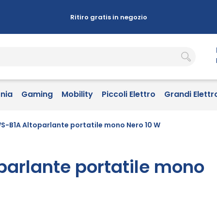
Ritiro gratis in negozio
onia
Gaming
Mobility
Piccoli Elettro
Grandi Elettr
-B1A Altoparlante portatile mono Nero 10 W
arlante portatile mono