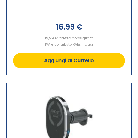
16,99 €
19,99 €
prezzo consigliato
IVA e contributo RAEE inclusi
Aggiungi al Carrello