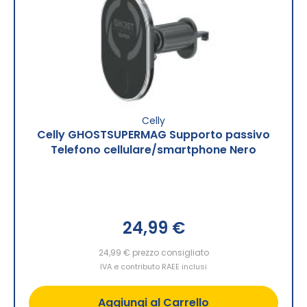
Celly
Celly GHOSTSUPERMAG Supporto passivo
Telefono cellulare/smartphone Nero
24,99 €
24,99 €
prezzo consigliato
IVA e contributo RAEE inclusi
Aggiungi al Carrello