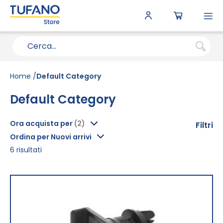
To
N
Home
Default Category
Default Category
Ora acquista per
Filtri
Ordina per Nuovi arrivi
6
risultati