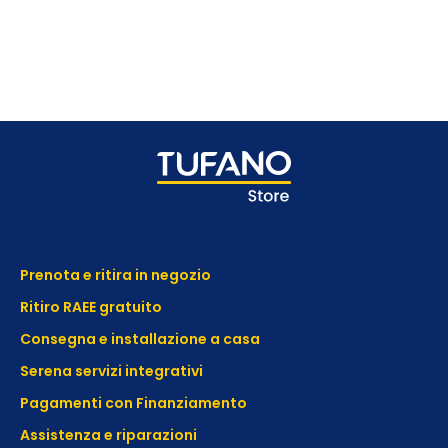
Prenota e ritira in negozio
Ritiro RAEE gratuito
Consegna e installazione a casa
Serena servizi integrativi
Pagamenti con Finanziamento
Assistenza e
riparazioni