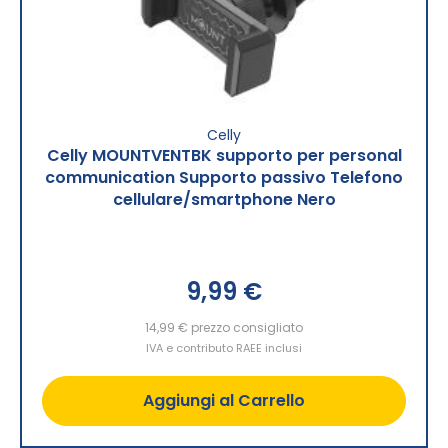
Celly
Celly MOUNTVENTBK supporto per personal
communication Supporto passivo Telefono
cellulare/smartphone Nero
9,99 €
14,99 €
prezzo consigliato
IVA e contributo RAEE inclusi
Aggiungi al Carrello