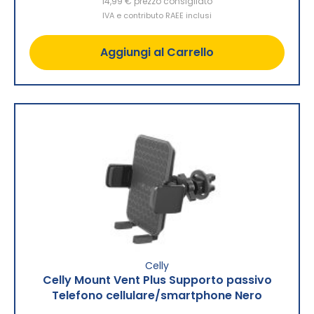
14,99 €
prezzo consigliato
IVA e contributo RAEE inclusi
Aggiungi al Carrello
Celly
Celly Mount Vent Plus Supporto passivo
Telefono cellulare/smartphone Nero