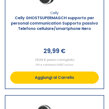
Celly
Celly GHOSTSUPERMAGCH supporto per
personal communication Supporto passivo
Telefono cellulare/smartphone Nero
29,99 €
29,99 €
prezzo consigliato
IVA e contributo RAEE inclusi
Aggiungi al Carrello