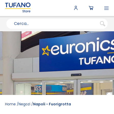
To
N
Home
Negozi
Napoli - Fuorigrotta