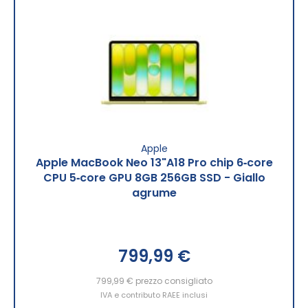
Apple
Apple MacBook Neo 13"A18 Pro chip 6‑core
CPU 5‑core GPU 8GB 256GB SSD - Giallo
agrume
799,99 €
799,99 €
prezzo consigliato
IVA e contributo RAEE inclusi