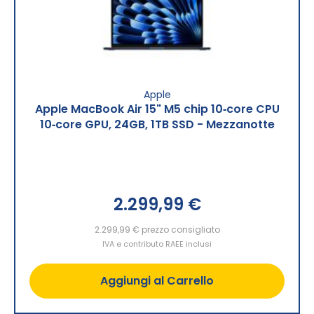
Apple
Apple MacBook Air 15" M5 chip 10‑core CPU
10‑core GPU, 24GB, 1TB SSD - Mezzanotte
2.299,99 €
2.299,99 €
prezzo consigliato
IVA e contributo RAEE inclusi
Aggiungi al Carrello