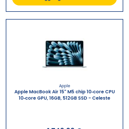
Apple
Apple MacBook Air 15" M5 chip 10‑core CPU
10‑core GPU, 16GB, 512GB SSD - Celeste