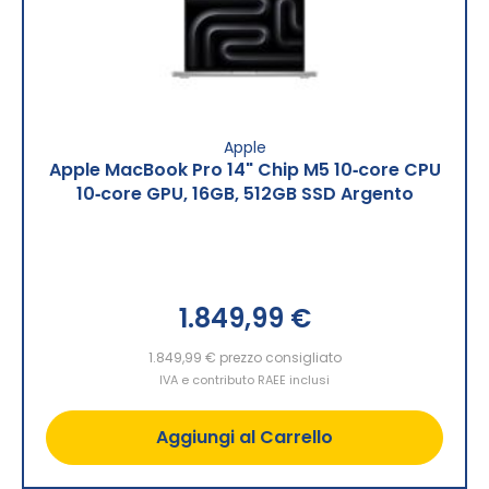
Apple
Apple MacBook Pro 14" Chip M5 10‑core CPU
10‑core GPU, 16GB, 512GB SSD Argento
1.849,99 €
1.849,99 €
prezzo consigliato
IVA e contributo RAEE inclusi
Aggiungi al Carrello