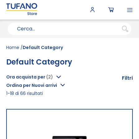
To
N
Home
Default Category
Default Category
Ora acquista per
Filtri
Ordina per Nuovi arrivi
1
-
18
di
66
risultati