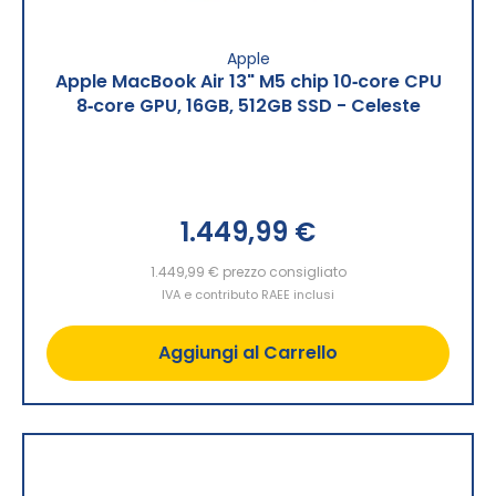
Apple
Apple MacBook Air 13" M5 chip 10‑core CPU
8‑core GPU, 16GB, 512GB SSD - Celeste
1.449,99 €
1.449,99 €
prezzo consigliato
IVA e contributo RAEE inclusi
Aggiungi al Carrello