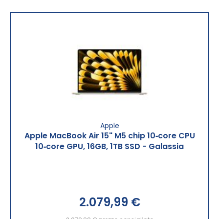
Apple
Apple MacBook Air 15" M5 chip 10‑core CPU
10‑core GPU, 16GB, 1TB SSD - Galassia
2.079,99 €