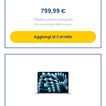
799,99 €
799,99 €
prezzo consigliato
IVA e contributo RAEE inclusi
Aggiungi al Carrello