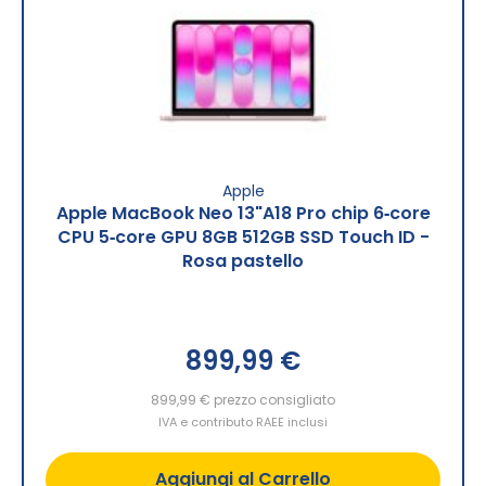
Apple
Apple MacBook Neo 13"A18 Pro chip 6‑core
CPU 5‑core GPU 8GB 512GB SSD Touch ID -
Rosa pastello
899,99 €
899,99 €
prezzo consigliato
IVA e contributo RAEE inclusi
Aggiungi al Carrello