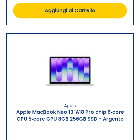
Aggiungi al Carrello
Apple
Apple MacBook Neo 13"A18 Pro chip 6‑core
CPU 5‑core GPU 8GB 256GB SSD - Argento