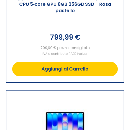
CPU 5‑core GPU 8GB 256GB SSD - Rosa
pastello
799,99 €
799,99 €
prezzo consigliato
IVA e contributo RAEE inclusi
Aggiungi al Carrello