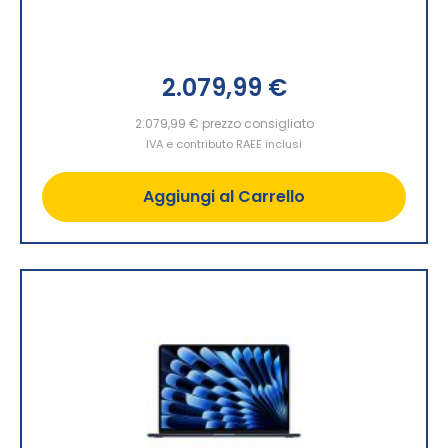
2.079,99 €
2.079,99 €
prezzo consigliato
IVA e contributo RAEE inclusi
Aggiungi al Carrello