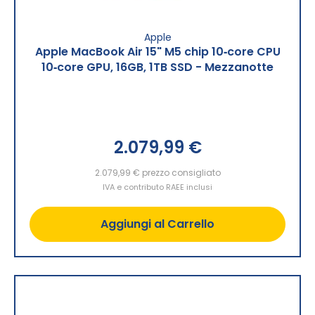
Apple
Apple MacBook Air 15" M5 chip 10‑core CPU
10‑core GPU, 16GB, 1TB SSD - Mezzanotte
2.079,99 €
2.079,99 €
prezzo consigliato
IVA e contributo RAEE inclusi
Aggiungi al Carrello