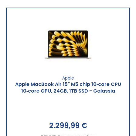
Apple
Apple MacBook Air 15" M5 chip 10‑core CPU
10‑core GPU, 24GB, 1TB SSD - Galassia
2.299,99 €