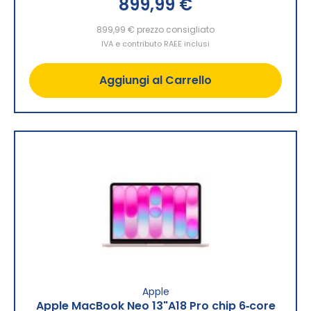
899,99 €
899,99 €
prezzo consigliato
IVA e contributo RAEE inclusi
Aggiungi al Carrello
Apple
Apple MacBook Neo 13"A18 Pro chip 6‑core