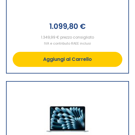
1.099,80 €
1.349,99 €
prezzo consigliato
IVA e contributo RAEE inclusi
Aggiungi al Carrello