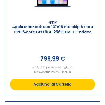
Apple
Apple MacBook Neo 13"A18 Pro chip 6‑core
CPU 5‑core GPU 8GB 256GB SSD - Indaco
799,99 €
799,99 €
prezzo consigliato
IVA e contributo RAEE inclusi
Aggiungi al Carrello