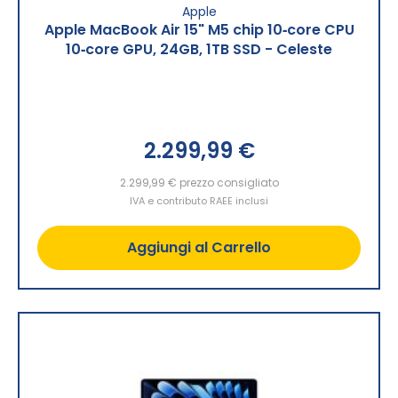
Apple
Apple MacBook Air 15" M5 chip 10‑core CPU
10‑core GPU, 24GB, 1TB SSD - Celeste
2.299,99 €
2.299,99 €
prezzo consigliato
IVA e contributo RAEE inclusi
Aggiungi al Carrello