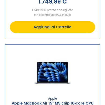
1.749,99 €
1.749,99 €
prezzo consigliato
IVA e contributo RAEE inclusi
Aggiungi al Carrello
Apple
Apple MacBook Air 15" M5 chip 10‑core CPU