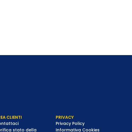
EA CLIENTI
PRIVACY
ntattaci
Privacy Policy
rifica stato della
Informativa Cookies