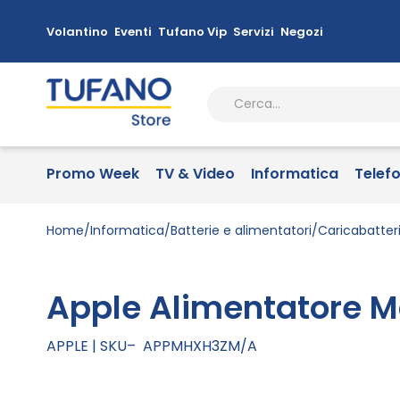
Volantino
Eventi
Tufano Vip
Servizi
Negozi
Promo Week
TV & Video
Informatica
Telef
Home
Informatica
Batterie e alimentatori
Caricabatteri
Apple Alimentatore 
APPLE
SKU
APPMHXH3ZM/A
Vai