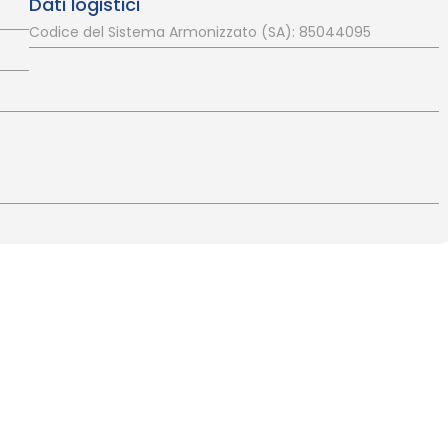
Dati logistici
Codice del Sistema Armonizzato (SA): 85044095