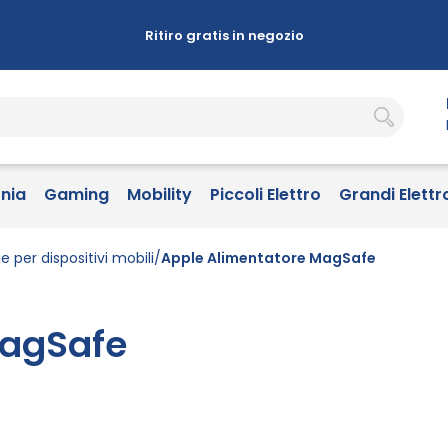
Ritiro gratis in negozio
onia
Gaming
Mobility
Piccoli Elettro
Grandi Elettr
e per dispositivi mobili
Apple Alimentatore MagSafe
MagSafe