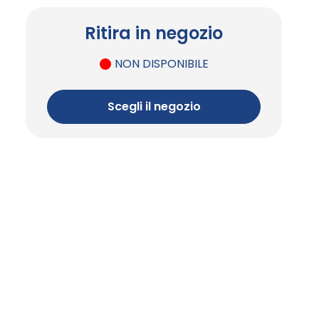
Ritira in negozio
NON DISPONIBILE
Scegli il negozio