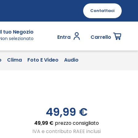
Contattaci
Il tuo Negozio
Entra
Carrello
Non selezionato
o
Clima
Foto E Video
Audio
49,99 €
49,99 €
prezzo consigliato
IVA e contributo RAEE inclusi