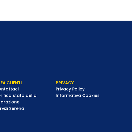
EA CLIENTI
PRIVACY
ntattaci
Privacy Policy
rifica stato della
Informativa Cookies
parazione
rvizi Serena