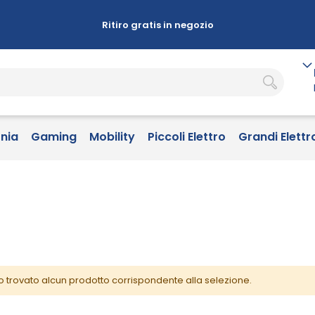
Ritiro gratis in negozio
onia
Gaming
Mobility
Piccoli Elettro
Grandi Elettr
o trovato alcun prodotto corrispondente alla selezione.