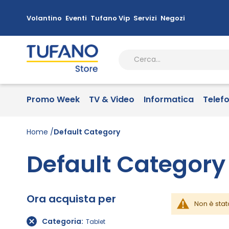
Volantino
Eventi
Tufano Vip
Servizi
Negozi
Promo Week
TV & Video
Informatica
Telef
Home
Default Category
Default Category
Ora acquista per
Non è stat
Categoria
Tablet