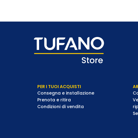
PER I TUOI ACQUISTI
AR
Consegna e installazione
Co
Prenota e ritira
Ve
Condizioni di vendita
ri
Se