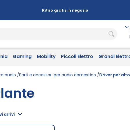
Ritiro gratis in negozio
onia
Gaming
Mobility
Piccoli Elettro
Grandi Elettr
ra audio
Parti e accessori per audio domestico
Driver per alt
rlante
i arrivi