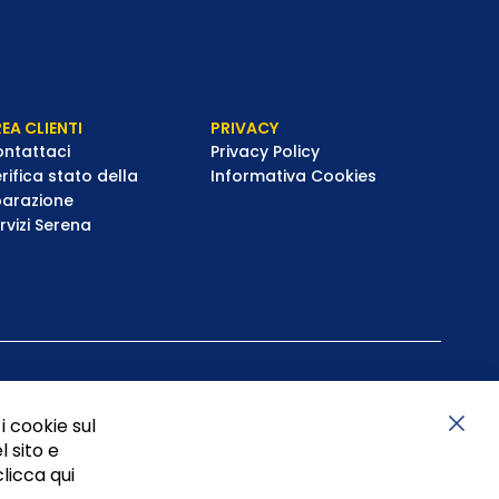
EA CLIENTI
PRIVACY
ntattaci
Privacy Policy
rifica stato della
Informativa Cookies
parazione
rvizi Serena
i cookie sul
l sito e
Chiu
clicca qui