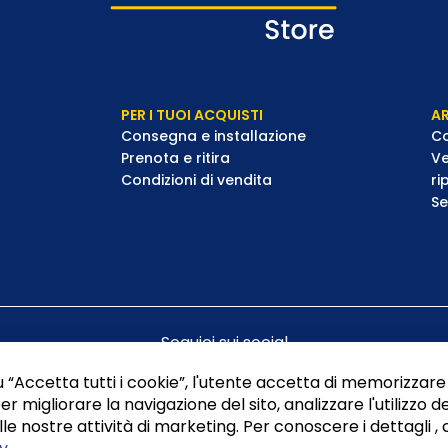
PER I TUOI ACQUISTI
AR
Consegna e installazione
Co
Prenota e ritira
Ve
Condizioni di vendita
ri
Se
Seguici sui social
 “Accetta tutti i cookie”, l'utente accetta di memorizzare 
er migliorare la navigazione del sito, analizzare l'utilizzo de
le nostre attività di marketing. Per conoscere i dettagli , 