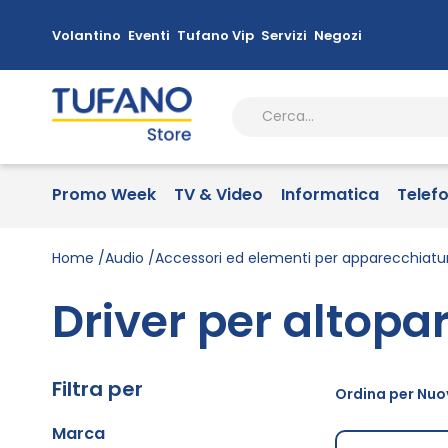
Volantino
Eventi
Tufano Vip
Servizi
Negozi
Promo Week
TV & Video
Informatica
Telef
Home
Audio
Accessori ed elementi per apparecchiatu
Driver per altopa
Filtra per
Ordina per Nuov
Marca