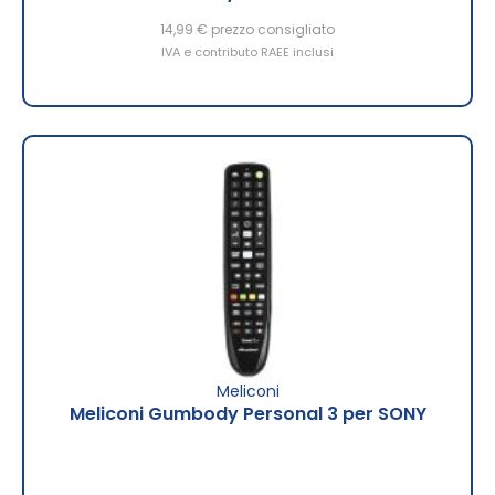
14,99 €
prezzo consigliato
IVA e contributo RAEE inclusi
Meliconi
Meliconi Gumbody Personal 3 per SONY