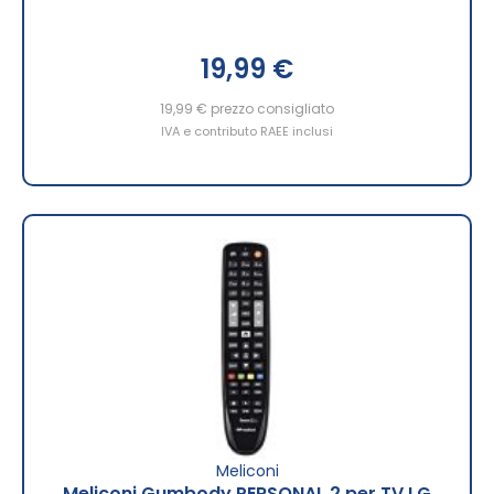
19,99 €
19,99 €
prezzo consigliato
IVA e contributo RAEE inclusi
Meliconi
Meliconi Gumbody PERSONAL 2 per TV LG