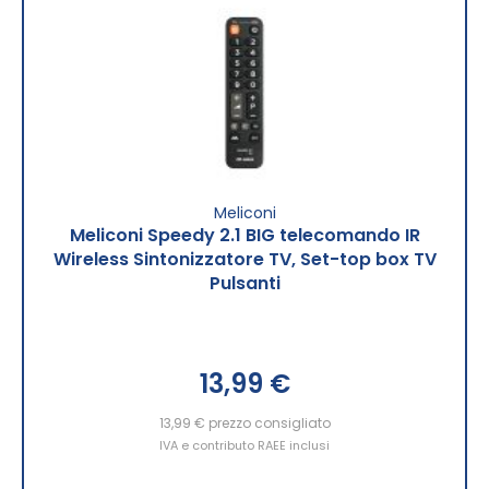
Meliconi
Meliconi Speedy 2.1 BIG telecomando IR
Wireless Sintonizzatore TV, Set-top box TV
Pulsanti
13,99 €
13,99 €
prezzo consigliato
IVA e contributo RAEE inclusi