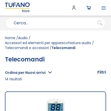
To
N
Home
Audio
Accessori ed elementi per apparecchiatura audio
Telecomandi e accessori
Telecomandi
Telecomandi
Filtri
Ordina per Nuovi arrivi
14
risultati