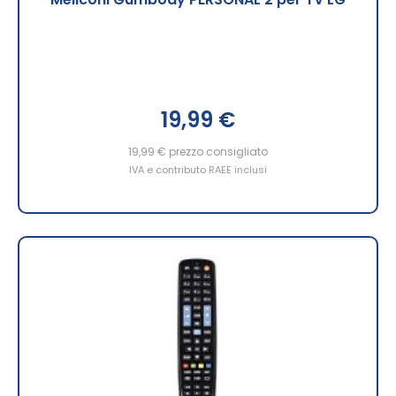
19,99 €
19,99 €
prezzo consigliato
IVA e contributo RAEE inclusi