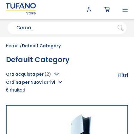
To
N
Home
Default Category
Default Category
Ora acquista per
Filtri
Ordina per Nuovi arrivi
6
risultati