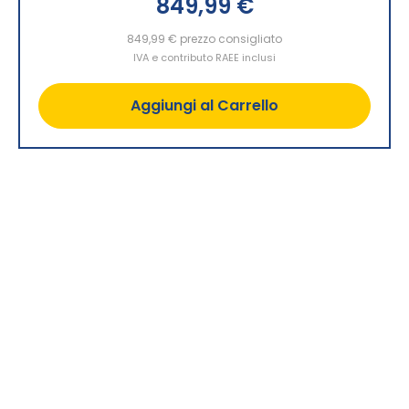
849,99 €
849,99 €
prezzo consigliato
IVA e contributo RAEE inclusi
Aggiungi al Carrello