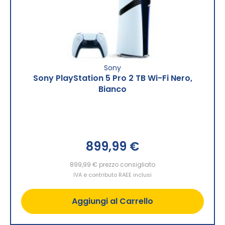
Sony
Sony PlayStation 5 Pro 2 TB Wi-Fi Nero,
Bianco
899,99 €
899,99 €
prezzo consigliato
IVA e contributo RAEE inclusi
Aggiungi al Carrello