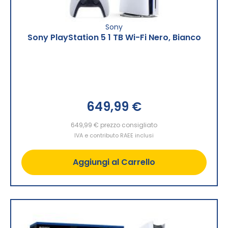
Sony
Sony PlayStation 5 1 TB Wi-Fi Nero, Bianco
649,99 €
649,99 €
prezzo consigliato
IVA e contributo RAEE inclusi
Aggiungi al Carrello