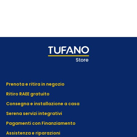
Prenota e ritira in negozio
Ritiro RAEE gratuito
Consegna e installazione a casa
Serena servizi integrativi
Pagamenti con Finanziamento
Assistenza e
riparazioni