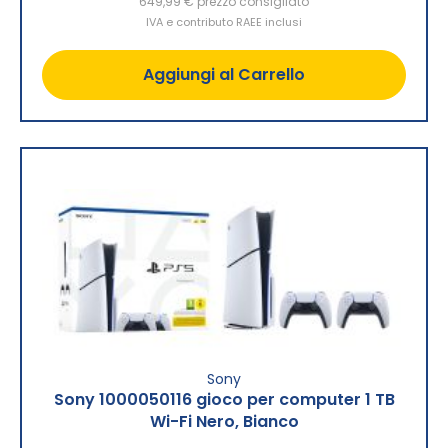
649,99 €
prezzo consigliato
IVA e contributo RAEE inclusi
Aggiungi al Carrello
Sony
Sony 1000050116 gioco per computer 1 TB
Wi-Fi Nero, Bianco