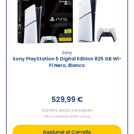
Sony
Sony PlayStation 5 Digital Edition 825 GB Wi-
Fi Nero, Bianco
529,99 €
529,99 €
prezzo consigliato
IVA e contributo RAEE inclusi
Aggiungi al Carrello