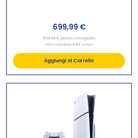
699,99 €
699,99 €
prezzo consigliato
IVA e contributo RAEE inclusi
Aggiungi al Carrello