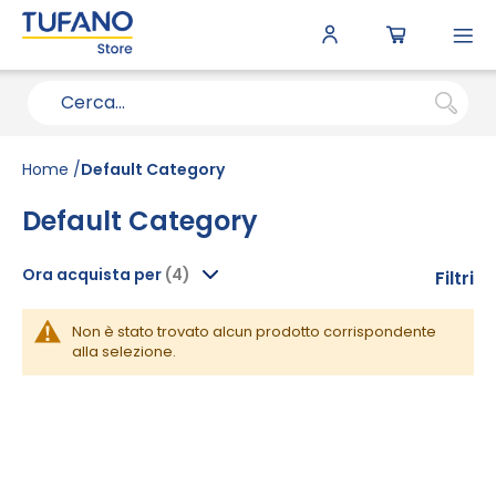
To
N
Home
Default Category
Default Category
Ora acquista per
Filtri
Non è stato trovato alcun prodotto corrispondente
alla selezione.