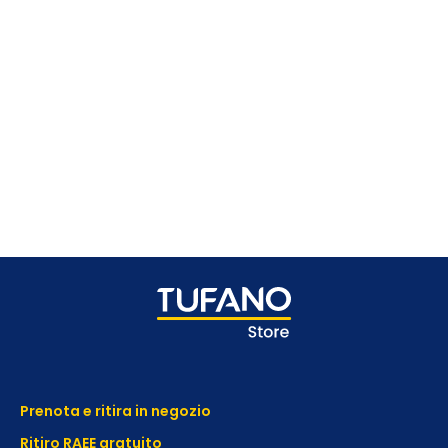
Prenota e ritira in negozio
Ritiro RAEE gratuito