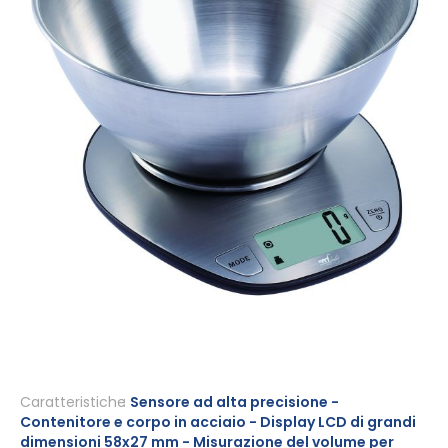
Vai
all'inizio
Caratteristiche
Sensore ad alta precisione -
Contenitore e corpo in acciaio - Display LCD di grandi
della
dimensioni 58x27 mm - Misurazione del volume per
galleria