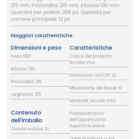
215 mm, Profondità: 215 mm, Altezza: 130 mm.
Quantità per pallett: 288 pz, Quantità per
cartone principale: 12 pz
Maggiori caratteristiche
Dimensioni e peso
Caratteristiche
Peso: 550
Colore del prodotto:
Acciaio inox
Altezza: 130
Interrutore On/Off: Sì
Profondità: 215
Misurazione dei liquidi: Sì
Larghezza: 215
Materiali: Acciaio inox
Contenuto
Posizionamento
dell'imballo
dell'apparecchio:
Superficie piana
Ciotola inclusa: Sì
Unità di misura: g, ml