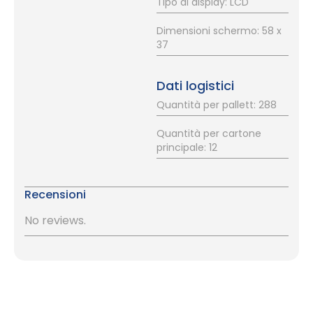
Tipo di display: LCD
Dimensioni schermo: 58 x
37
Dati logistici
Quantità per pallett: 288
Quantità per cartone
principale: 12
Recensioni
No reviews.