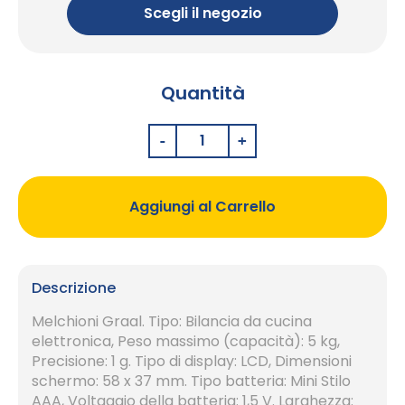
Scegli il negozio
Quantità
Aggiungi al Carrello
Descrizione
Melchioni Graal. Tipo: Bilancia da cucina
elettronica, Peso massimo (capacità): 5 kg,
Precisione: 1 g. Tipo di display: LCD, Dimensioni
schermo: 58 x 37 mm. Tipo batteria: Mini Stilo
AAA, Voltaggio della batteria: 1,5 V. Larghezza: