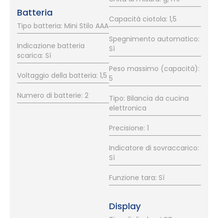
Batteria
Capacità ciotola: 1,5
Tipo batteria: Mini Stilo AAA
Spegnimento automatico:
Indicazione batteria
Sì
scarica: Sì
Peso massimo (capacità):
Voltaggio della batteria: 1,5
5
Numero di batterie: 2
Tipo: Bilancia da cucina
elettronica
Precisione: 1
Indicatore di sovraccarico:
Sì
Funzione tara: Sì
Display