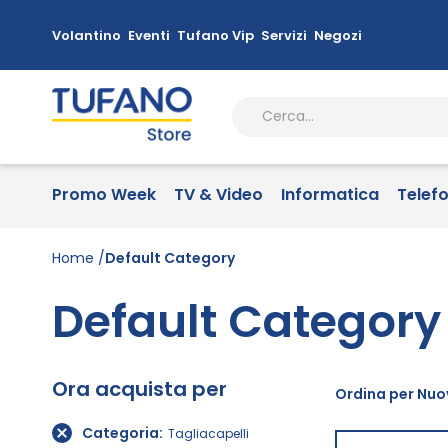
Volantino
Eventi
Tufano Vip
Servizi
Negozi
Promo Week
TV & Video
Informatica
Telef
Home
Default Category
Default Category
Ora acquista per
Ordina per Nuov
Categoria
Tagliacapelli