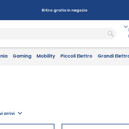
Ritiro gratis in negozio
onia
Gaming
Mobility
Piccoli Elettro
Grandi Elettr
i arrivi