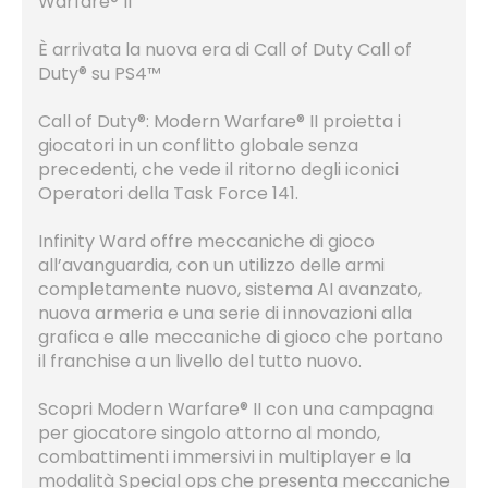
Warfare® II
È arrivata la nuova era di Call of Duty Call of
Duty® su PS4™
Call of Duty®: Modern Warfare® II proietta i
giocatori in un conflitto globale senza
precedenti, che vede il ritorno degli iconici
Operatori della Task Force 141.
Infinity Ward offre meccaniche di gioco
all’avanguardia, con un utilizzo delle armi
completamente nuovo, sistema AI avanzato,
nuova armeria e una serie di innovazioni alla
grafica e alle meccaniche di gioco che portano
il franchise a un livello del tutto nuovo.
Scopri Modern Warfare® II con una campagna
per giocatore singolo attorno al mondo,
combattimenti immersivi in multiplayer e la
modalità Special ops che presenta meccaniche