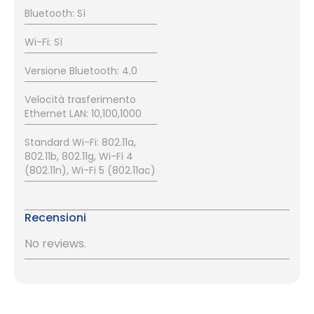
Bluetooth: Sì
Wi-Fi: Sì
Versione Bluetooth: 4.0
Velocità trasferimento
Ethernet LAN: 10,100,1000
Standard Wi-Fi: 802.11a,
802.11b, 802.11g, Wi-Fi 4
(802.11n), Wi-Fi 5 (802.11ac)
Recensioni
No reviews.