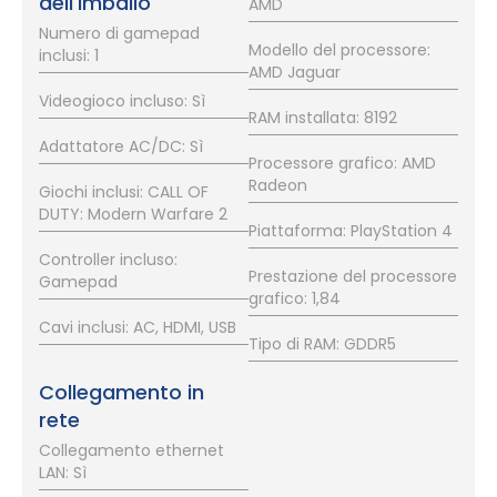
dell'imballo
AMD
Numero di gamepad
Modello del processore:
inclusi: 1
AMD Jaguar
Videogioco incluso: Sì
RAM installata: 8192
Adattatore AC/DC: Sì
Processore grafico: AMD
Radeon
Giochi inclusi: CALL OF
DUTY: Modern Warfare 2
Piattaforma: PlayStation 4
Controller incluso:
Prestazione del processore
Gamepad
grafico: 1,84
Cavi inclusi: AC, HDMI, USB
Tipo di RAM: GDDR5
Collegamento in
rete
Collegamento ethernet
LAN: Sì