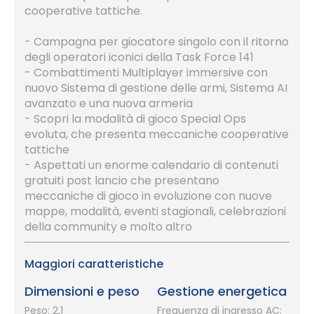
cooperative tattiche.
- Campagna per giocatore singolo con il ritorno
degli operatori iconici della Task Force 141
- Combattimenti Multiplayer immersive con
nuovo Sistema di gestione delle armi, Sistema AI
avanzato e una nuova armeria
- Scopri la modalità di gioco Special Ops
evoluta, che presenta meccaniche cooperative
tattiche
- Aspettati un enorme calendario di contenuti
gratuiti post lancio che presentano
meccaniche di gioco in evoluzione con nuove
mappe, modalità, eventi stagionali, celebrazioni
della community e molto altro
Maggiori caratteristiche
Dimensioni e peso
Gestione energetica
Peso: 2,1
Frequenza di ingresso AC: