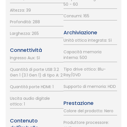
50 - 60
Altezza: 39
Consumi: 165
Profondità: 288
Archiviazione
Larghezza: 265
Unità ottica integrata: Sì
Connettività
Capacità memoria
interna: 500
Ingresso Aux: Sì
Tipo drive ottico: Blu-
Quantità di porte USB 3.2
Ray/DVD
Gen 1 (3.1 Gen 1) di tipo A: 2
Supporto di memoria: HDD
Quantità porte HDMI: 1
Uscita audio digitale
Prestazione
ottico: 1
Colore del prodotto: Nero
Contenuto
Produttore processore: