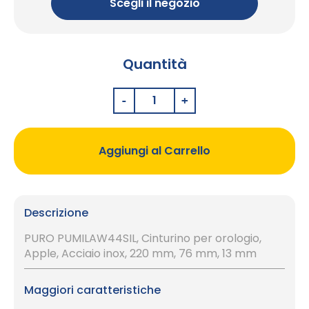
Scegli il negozio
Quantità
Aggiungi al Carrello
Descrizione
PURO PUMILAW44SIL, Cinturino per orologio,
Apple, Acciaio inox, 220 mm, 76 mm, 13 mm
Maggiori caratteristiche