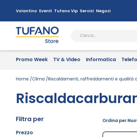
Volantino
Eventi
Tufano Vip
Servizi
Negozi
Promo Week
TV & Video
Informatica
Telef
Home
Clima
Riscaldamenti, raffreddamenti e qualità de
Riscaldacarburan
Filtra per
Ordina per Nuov
Prezzo