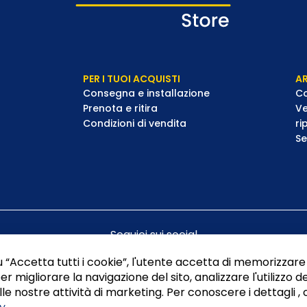
PER I TUOI ACQUISTI
AR
Consegna e installazione
Co
Prenota e ritira
Ve
Condizioni di vendita
ri
Se
Seguici sui social
 “Accetta tutti i cookie”, l'utente accetta di memorizzare 
er migliorare la navigazione del sito, analizzare l'utilizzo de
le nostre attività di marketing. Per conoscere i dettagli , 