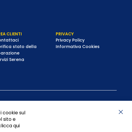
EA CLIENTI
PRIVACY
ntattaci
Privacy Policy
rifica stato della
Informativa Cookies
parazione
rvizi Serena
i cookie sul
l sito e
Chiu
clicca qui