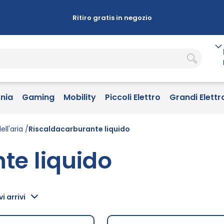
Ritiro gratis in negozio
onia
Gaming
Mobility
Piccoli Elettro
Grandi Elettr
ll'aria
Riscaldacarburante liquido
te liquido
i arrivi