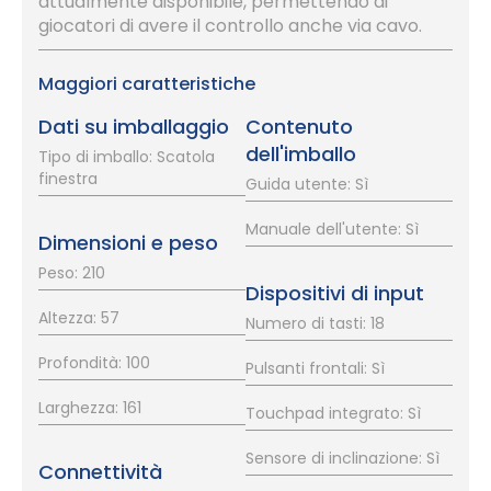
attualmente disponibile, permettendo ai
giocatori di avere il controllo anche via cavo.
Maggiori caratteristiche
Dati su imballaggio
Contenuto
dell'imballo
Tipo di imballo: Scatola
finestra
Guida utente: Sì
Manuale dell'utente: Sì
Dimensioni e peso
Peso: 210
Dispositivi di input
Altezza: 57
Numero di tasti: 18
Profondità: 100
Pulsanti frontali: Sì
Larghezza: 161
Touchpad integrato: Sì
Sensore di inclinazione: Sì
Connettività