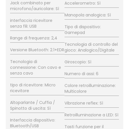
Jack combinato per
Accelerometro: Sì
microfono/auricolare: Sì
Manopola analogica: Sì
interfaccia ricevitore
senza fili: USB
Tipo di dispositivo:
Gamepad
Range di frequenza: 2,4
Tecnologia di controllo del
Versione Bluetooth: 2.1+EDR
gioco: Analogico/Digitale
Tecnologia di
Giroscopio: Sì
connessione: Con cavo e
senza cavo
Numero di assi: 6
tipo di ricevitore: Micro
Colore retroilluminazione:
ricevitore
Multicolore
Altoparlante / Cuffia /
Vibrazione reflex: Sì
Spinotto di uscita: Sì
Retroilluminazione a LED: Sì
Interfaccia dispositivo:
Bluetooth/USB
Tasti funzione per il