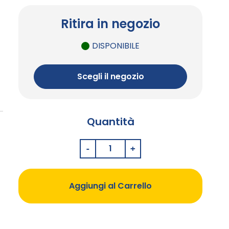
Ritira in negozio
DISPONIBILE
Scegli il negozio
Quantità
Aggiungi al Carrello