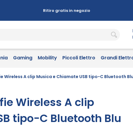
Ritiro gratis in negozio
onia
Gaming
Mobility
Piccoli Elettro
Grandi Elettr
 Wireless A clip Musica e Chiamate USB tipo-C Bluetooth Bl
e Wireless A clip
B tipo-C Bluetooth Blu