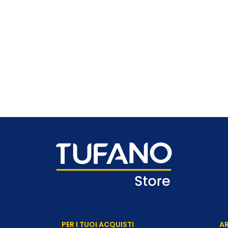
PER I TUOI ACQUISTI
AR