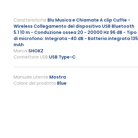
Caratteristiche
Blu Musica e Chiamate A clip Cuffie -
Wireless Collegamento del dispositivo USB Bluetooth
5.1 10 m - Conduzione ossea 20 - 20000 Hz 96 dB - Tipo
di microfono: Integrata -40 dB - Batteria integrata 135
mAh
Marca
SHOKZ
Connettore USB
USB Type-C
Manuale utente
Mostra
Colore del prodotto
Blue