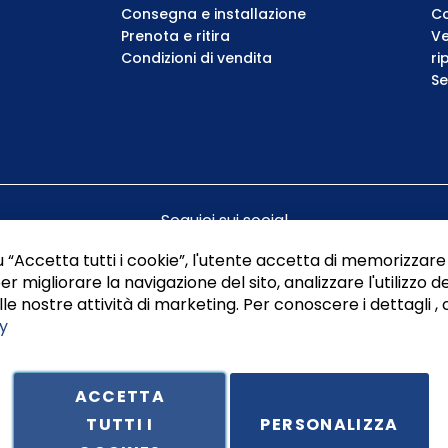
Consegna e installazione
Co
Prenota e ritira
Ve
Condizioni di vendita
ri
Se
Seguici sui social
 “Accetta tutti i cookie”, l'utente accetta di memorizzare 
er migliorare la navigazione del sito, analizzare l'utilizzo de
le nostre attività di marketing. Per conoscere i dettagli , 
y
ACCETTA
TUTTI I
PERSONALIZZA