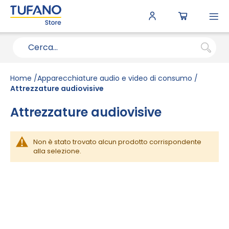
To
N
Home
Apparecchiature audio e video di consumo
Attrezzature audiovisive
Attrezzature audiovisive
Non è stato trovato alcun prodotto corrispondente
alla selezione.