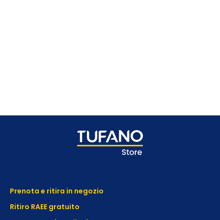
Prenota e ritira in negozio
Ritiro RAEE gratuito