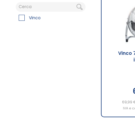
Vinco
Vinco 
69,99 
IVA e c