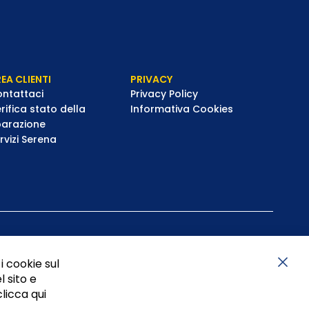
EA CLIENTI
PRIVACY
ntattaci
Privacy Policy
rifica stato della
Informativa Cookies
parazione
rvizi Serena
i cookie sul
l sito e
Chiu
clicca qui