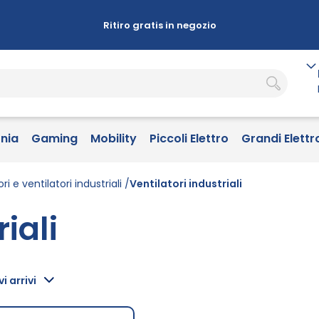
Ritiro gratis in negozio
onia
Gaming
Mobility
Piccoli Elettro
Grandi Elettr
ri e ventilatori industriali
Ventilatori industriali
iali
i arrivi