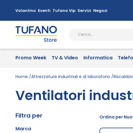
Volantino
Eventi
Tufano Vip
Servizi
Negozi
Promo Week
TV & Video
Informatica
Telef
Home
Attrezzature industriali e di laboratorio
Riscaldato
Ventilatori industr
Filtra per
Ordina per Nuov
Marca