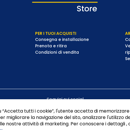
PER I TUOI ACQUISTI
AR
Consegna e installazione
Co
Prenota e ritira
Ve
Condizioni di vendita
ri
Se
Seguici sui social
 “Accetta tutti i cookie”, l'utente accetta di memorizzare 
er migliorare la navigazione del sito, analizzare l'utilizzo de
le nostre attività di marketing. Per conoscere i dettagli , 