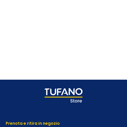
Prenota e ritira in negozio