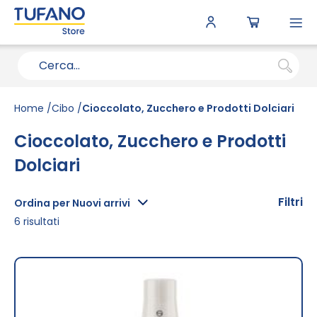
To
N
Home
Cibo
Cioccolato, Zucchero e Prodotti Dolciari
Cioccolato, Zucchero e Prodotti
Dolciari
Filtri
Ordina per Nuovi arrivi
6
risultati