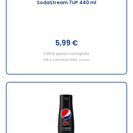
SodaStream 7UP 440 ml
5,99 €
5,99 €
prezzo consigliato
IVA e contributo RAEE inclusi