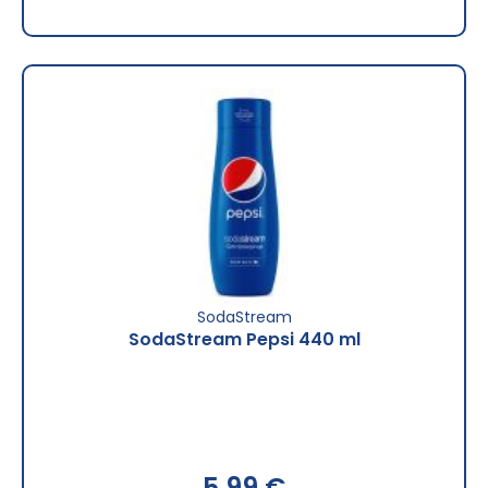
SodaStream
SodaStream Pepsi 440 ml
5,99 €