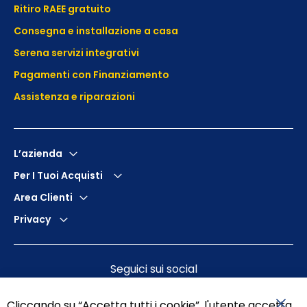
Ritiro RAEE gratuito
Consegna e installazione a casa
Serena servizi integrativi
Pagamenti con Finanziamento
Assistenza e
riparazioni
L’azienda
Per I Tuoi Acquisti
Area Clienti
Privacy
Seguici sui social
Cliccando su “Accetta tutti i cookie”, l'utente accetta