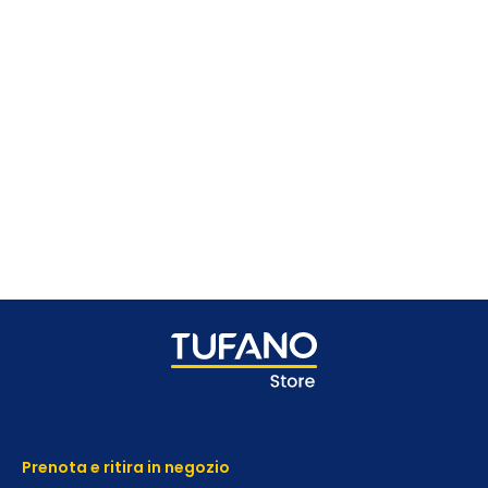
Prenota e ritira in negozio