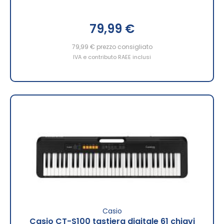
79,99 €
79,99 €
prezzo consigliato
IVA e contributo RAEE inclusi
Casio
Casio CT-S100 tastiera digitale 61 chiavi