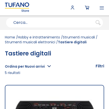
To
N
Home
Hobby e intrattenimento
Strumenti musicali
Strumenti musicali elettronici
Tastiere digitali
Tastiere digitali
Filtri
Ordina per Nuovi arrivi
5
risultati