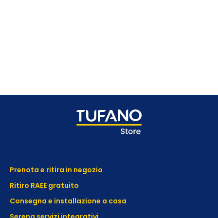
Prenota e ritira in negozio
Ritiro RAEE gratuito
Consegna e installazione a casa
Serena servizi integrativi