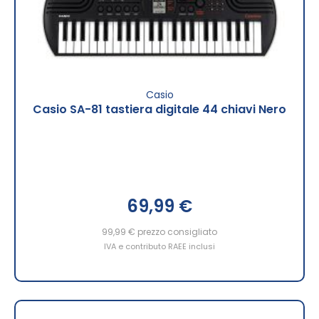
Casio
Casio SA-81 tastiera digitale 44 chiavi Nero
69,99 €
99,99 €
prezzo consigliato
IVA e contributo RAEE inclusi