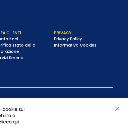
EA CLIENTI
PRIVACY
ntattaci
Privacy Policy
rifica stato della
Informativa Cookies
parazione
rvizi Serena
i cookie sul
l sito e
Chiu
clicca qui