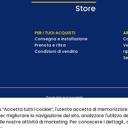
PER I TUOI ACQUISTI
AR
Consegna e installazione
Co
Prenota e ritira
Ve
Condizioni di vendita
ri
Se
Seguici sui social
 “Accetta tutti i cookie”, l'utente accetta di memorizzare 
er migliorare la navigazione del sito, analizzare l'utilizzo de
le nostre attività di marketing. Per conoscere i dettagli , 