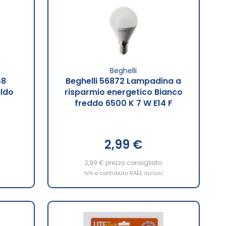
Beghelli
58
Beghelli 56872 Lampadina a
ldo
risparmio energetico Bianco
freddo 6500 K 7 W E14 F
2,99 €
2,99 €
prezzo consigliato
IVA e contributo RAEE inclusi