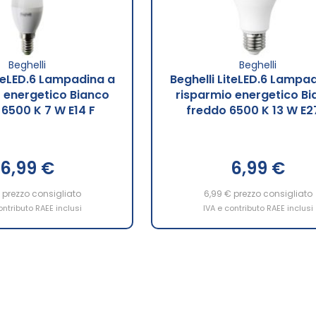
Beghelli
Beghelli
iteLED.6 Lampadina a
Beghelli LiteLED.6 Lampa
 energetico Bianco
risparmio energetico Bi
 6500 K 7 W E14 F
freddo 6500 K 13 W E2
6,99 €
6,99 €
€
prezzo consigliato
6,99 €
prezzo consigliato
ontributo RAEE inclusi
IVA e contributo RAEE inclusi