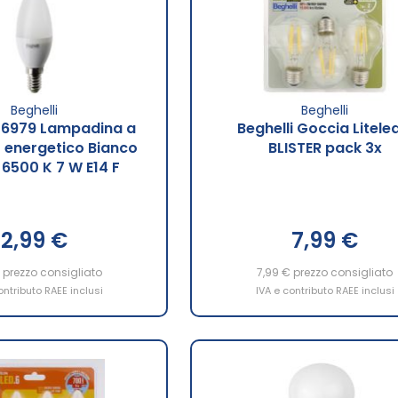
Beghelli
Beghelli
 56979 Lampadina a
Beghelli Goccia Litele
 energetico Bianco
BLISTER pack 3x
 6500 K 7 W E14 F
2,99 €
7,99 €
prezzo consigliato
7,99 €
prezzo consigliato
ontributo RAEE inclusi
IVA e contributo RAEE inclusi