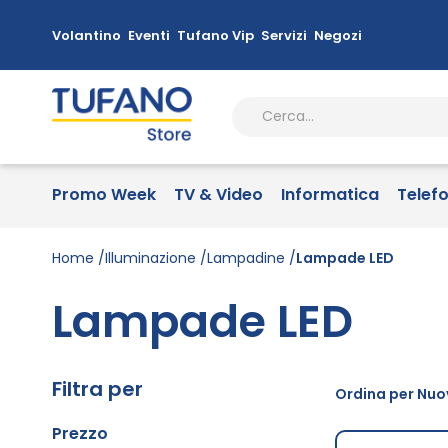
Volantino
Eventi
Tufano Vip
Servizi
Negozi
Promo Week
TV & Video
Informatica
Telef
Home
Illuminazione
Lampadine
Lampade LED
Lampade LED
Filtra per
Ordina per Nuov
Prezzo