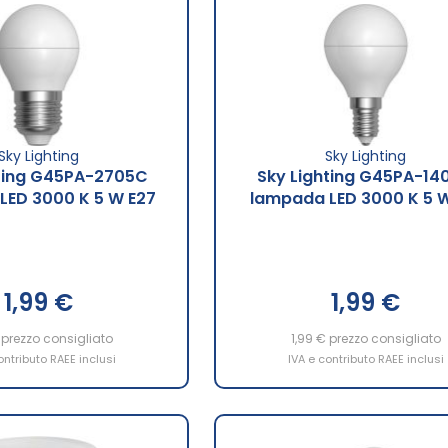
Sky Lighting
Sky Lighting
hting G45PA-2705C
Sky Lighting G45PA-14
LED 3000 K 5 W E27
lampada LED 3000 K 5 W
1,99 €
1,99 €
prezzo consigliato
1,99 €
prezzo consigliato
ontributo RAEE inclusi
IVA e contributo RAEE inclusi