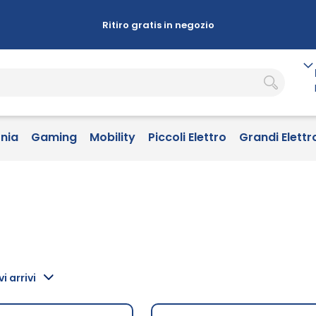
Ritiro gratis in negozio
onia
Gaming
Mobility
Piccoli Elettro
Grandi Elettr
i arrivi