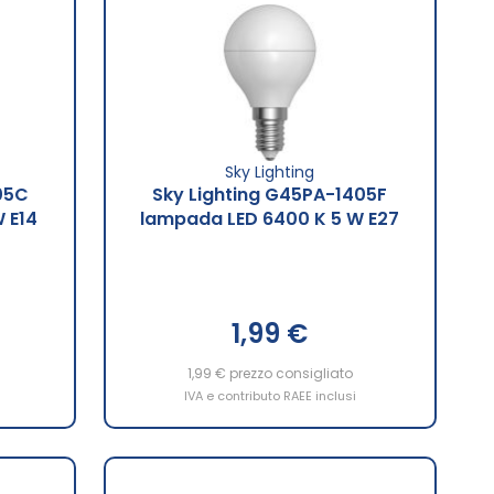
Sky Lighting
05C
Sky Lighting G45PA-1405F
 E14
lampada LED 6400 K 5 W E27
1,99 €
1,99 €
prezzo consigliato
IVA e contributo RAEE inclusi