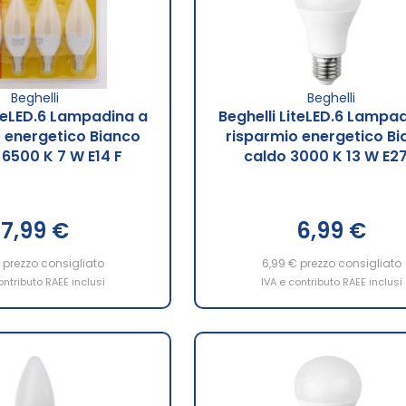
Beghelli
Beghelli
iteLED.6 Lampadina a
Beghelli LiteLED.6 Lampa
 energetico Bianco
risparmio energetico Bi
 6500 K 7 W E14 F
caldo 3000 K 13 W E27
7,99 €
6,99 €
prezzo consigliato
6,99 €
prezzo consigliato
ontributo RAEE inclusi
IVA e contributo RAEE inclusi