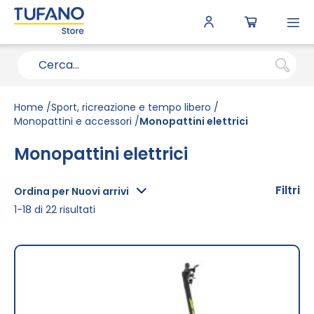
To
N
Home
Sport, ricreazione e tempo libero
Monopattini e accessori
Monopattini elettrici
Monopattini elettrici
Filtri
Ordina per Nuovi arrivi
1
-
18
di
22
risultati