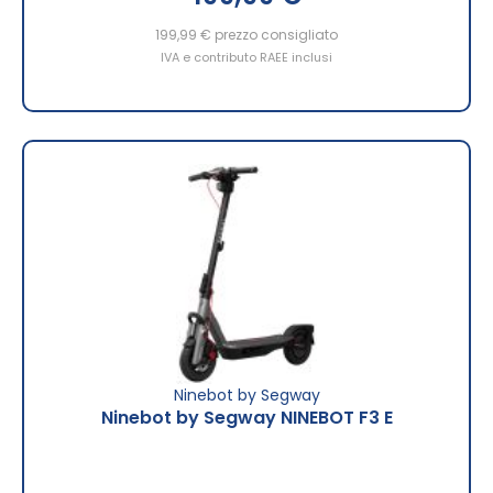
199,99 €
prezzo consigliato
IVA e contributo RAEE inclusi
Ninebot by Segway
Ninebot by Segway NINEBOT F3 E