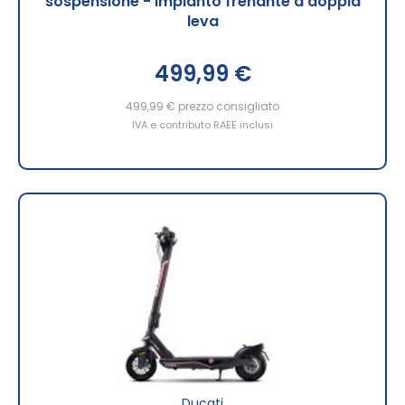
sospensione - Impianto frenante a doppia
leva
499,99 €
499,99 €
prezzo consigliato
IVA e contributo RAEE inclusi
Ducati