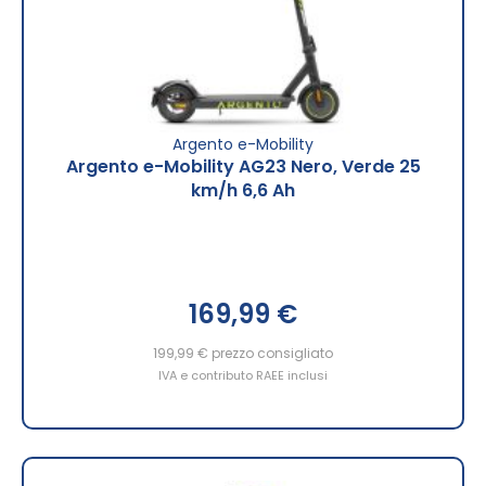
Argento e-Mobility
Argento e-Mobility AG23 Nero, Verde 25
km/h 6,6 Ah
Special
169,99 €
Price
199,99 €
prezzo consigliato
IVA e contributo RAEE inclusi