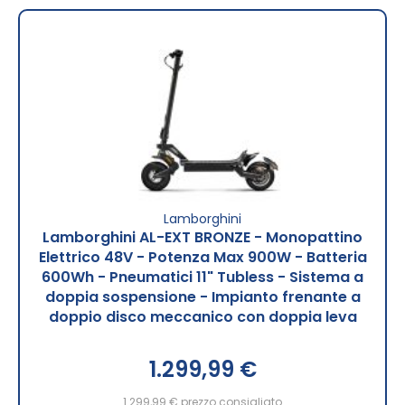
Lamborghini
Lamborghini AL-EXT BRONZE - Monopattino
Elettrico 48V - Potenza Max 900W - Batteria
600Wh - Pneumatici 11" Tubless - Sistema a
doppia sospensione - Impianto frenante a
doppio disco meccanico con doppia leva
1.299,99 €
1.299,99 €
prezzo consigliato