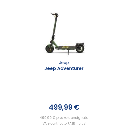
Jeep
Jeep Adventurer
499,99 €
499,99 €
prezzo consigliato
IVA e contributo RAEE inclusi