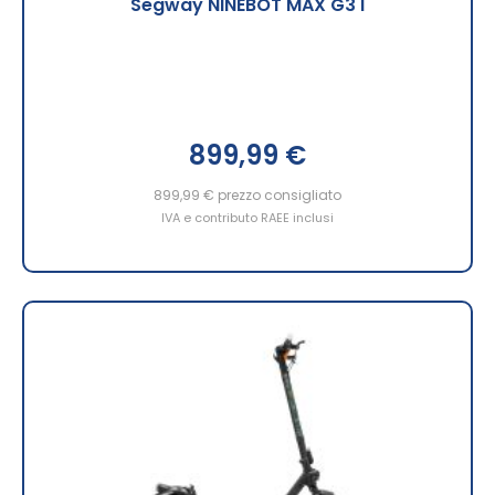
Segway NINEBOT MAX G3 I
899,99 €
899,99 €
prezzo consigliato
IVA e contributo RAEE inclusi