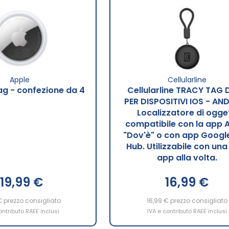
Apple
Cellularline
ag - confezione da 4
Cellularline TRACY TAG 
PER DISPOSITIVI IOS - AN
Localizzatore di ogget
compatibile con la app 
"Dov'è" o con app Google
Hub. Utilizzabile con una
app alla volta.
119,99 €
16,99 €
€
prezzo consigliato
16,99 €
prezzo consigliato
ontributo RAEE inclusi
IVA e contributo RAEE inclusi