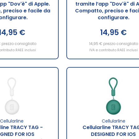
app "Dov'è" di Apple.
tramite l’app "Dov'è" di 
preciso e facile da
Compatto, preciso e faci
onfigurare.
configurare.
14,95 €
14,95 €
€
prezzo consigliato
14,95 €
prezzo consigliato
ontributo RAEE inclusi
IVA e contributo RAEE inclusi
Cellularline
Cellularline
rline TRACY TAG -
Cellularline TRACY TA
IGNED FOR IOS
DESIGNED FOR IOS