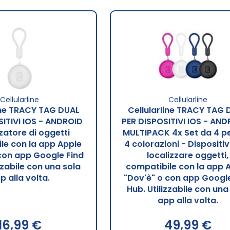
Cellularline
Cellularline
ine TRACY TAG DUAL
Cellularline TRACY TAG 
SITIVI IOS - ANDROID
PER DISPOSITIVI IOS - AND
zatore di oggetti
MULTIPACK 4x Set da 4 pe
le con la app Apple
4 colorazioni - Dispositi
con app Google Find
localizzare oggetti,
zzabile con una sola
compatibile con la app 
p alla volta.
"Dov'è" o con app Google
Hub. Utilizzabile con una
app alla volta.
16,99 €
49,99 €