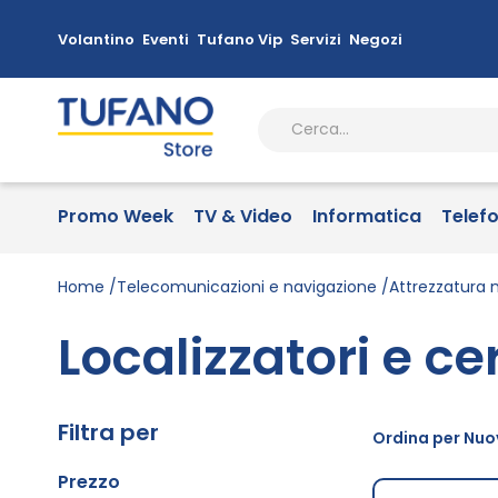
Volantino
Eventi
Tufano Vip
Servizi
Negozi
Promo Week
TV & Video
Informatica
Telef
Home
Telecomunicazioni e navigazione
Attrezzatura 
Localizzatori e ce
Filtra per
Ordina per Nuov
Prezzo