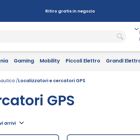
Ritiro gratis in negozio
onia
Gaming
Mobility
Piccoli Elettro
Grandi Elettr
nautica
Localizzatori e cercatori GPS
rcatori GPS
i arrivi