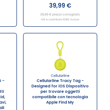
39,99 €
39,99 €
prezzo consigliato
IVA e contributo RAEE inclusi
Cellularline
G -
Cellularline Tracy Tag -
Designed for iOS Dispositivo
ti
per trovare oggetti
id,
compatibile con tecnologia
avi,
Apple Find My
ali