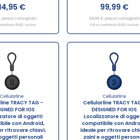
14,95 €
99,99 €
€
prezzo consigliato
99,99 €
prezzo consigliato
ontributo RAEE inclusi
IVA e contributo RAEE inclusi
Cellularline
Cellularline
rline TRACY TAG -
Cellularline TRACY TA
IGNED FOR IOS
DESIGNED FOR IOS
zatore di oggetti
Localizzatore di ogget
bile con Android,
compatibile con Andro
r ritrovare chiavi,
ideale per ritrovare chi
 oggetti personali
zaini e oggetti person