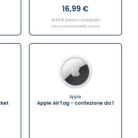
16,99 €
16,99 €
prezzo consigliato
IVA e contributo RAEE inclusi
Apple
cket
Apple AirTag - confezione da 1
o