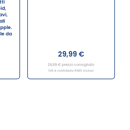
ti
id,
avi,
ali
Apple.
le da
29,99 €
29,99 €
prezzo consigliato
IVA e contributo RAEE inclusi