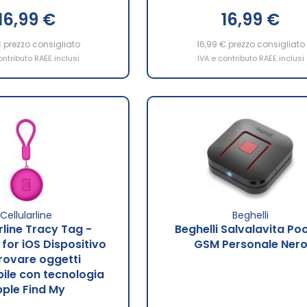
16,99 €
16,99 €
€
prezzo consigliato
16,99 €
prezzo consigliato
ontributo RAEE inclusi
IVA e contributo RAEE inclusi
Cellularline
Beghelli
rline Tracy Tag -
Beghelli Salvalavita Po
for iOS Dispositivo
GSM Personale Ner
trovare oggetti
ile con tecnologia
ple Find My