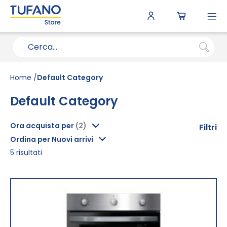
To
N
Home
Default Category
Default Category
Ora acquista per
Filtri
Ordina per Nuovi arrivi
5
risultati