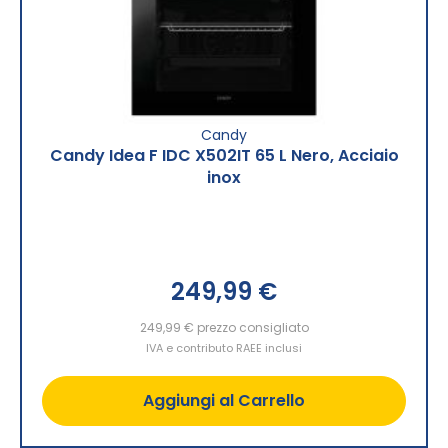
Candy
Candy Idea F IDC X502IT 65 L Nero, Acciaio
inox
249,99 €
249,99 €
prezzo consigliato
IVA e contributo RAEE inclusi
Aggiungi al Carrello