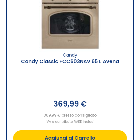
Candy
Candy Classic FCC603NAV 65 L Avena
369,99 €
369,99 €
prezzo consigliato
IVA e contributo RAEE inclusi
Aggiungi al Carrello