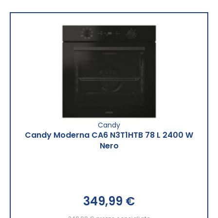
Candy
Candy Moderna CA6 N3T1HTB 78 L 2400 W
Nero
349,99 €