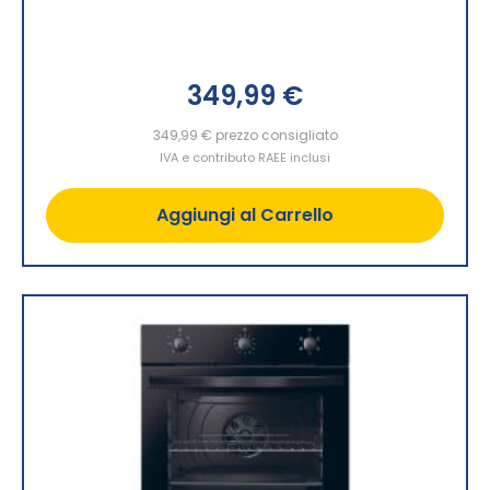
349,99 €
349,99 €
prezzo consigliato
IVA e contributo RAEE inclusi
Aggiungi al Carrello