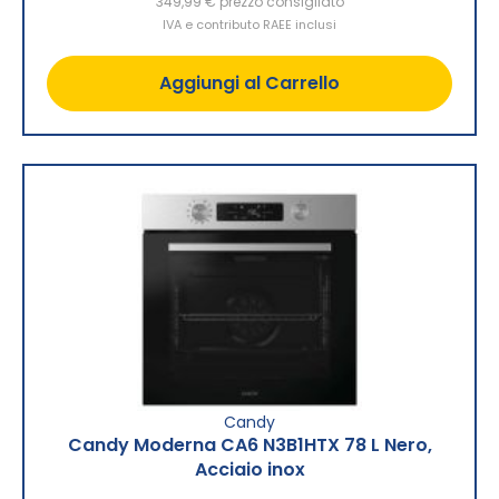
349,99 €
prezzo consigliato
IVA e contributo RAEE inclusi
Aggiungi al Carrello
Candy
Candy Moderna CA6 N3B1HTX 78 L Nero,
Acciaio inox