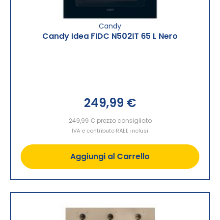
Candy
Candy Idea FIDC N502IT 65 L Nero
249,99 €
249,99 €
prezzo consigliato
IVA e contributo RAEE inclusi
Aggiungi al Carrello