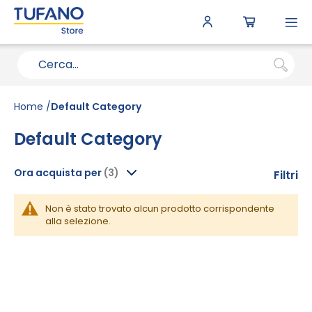
To
N
Home
Default Category
Default Category
Ora acquista per
Filtri
Non è stato trovato alcun prodotto corrispondente
alla selezione.