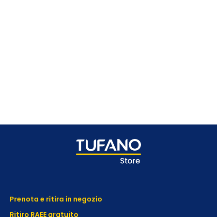
Prenota e ritira in negozio
Ritiro RAEE gratuito