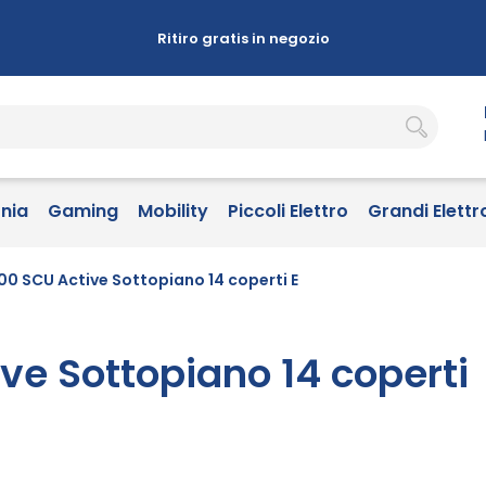
Ritiro gratis in negozio
onia
Gaming
Mobility
Piccoli Elettro
Grandi Elettr
00 SCU Active Sottopiano 14 coperti E
ve Sottopiano 14 coperti