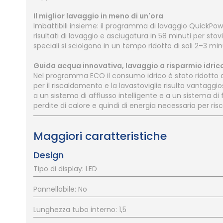
Il miglior lavaggio in meno di un'ora
Imbattibili insieme: il programma di lavaggio QuickPowe
risultati di lavaggio e asciugatura in 58 minuti per 
speciali si sciolgono in un tempo ridotto di soli 2–3 min
Guida acqua innovativa, lavaggio a risparmio idric
Nel programma ECO il consumo idrico è stato ridotto a
per il riscaldamento e la lavastoviglie risulta vantaggio
a un sistema di afflusso intelligente e a un sistema di 
perdite di calore e quindi di energia necessaria per ris
Maggiori caratteristiche
Design
Tipo di display: LED
Pannellabile: No
Lunghezza tubo interno: 1,5