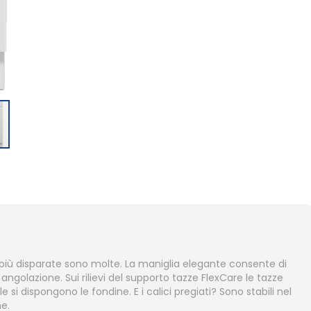
me più disparate sono molte. La maniglia elegante consente di
golazione. Sui rilievi del supporto tazze FlexCare le tazze
ile si dispongono le fondine. E i calici pregiati? Sono stabili nel
ne.