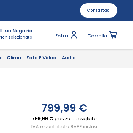
Contattaci
Il tuo Negozio
Entra
Carrello
Non selezionato
o
Clima
Foto E Video
Audio
799,99 €
799,99 €
prezzo consigliato
IVA e contributo RAEE inclusi