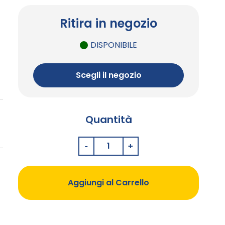
Ritira in negozio
DISPONIBILE
Scegli il negozio
Quantità
Aggiungi al Carrello