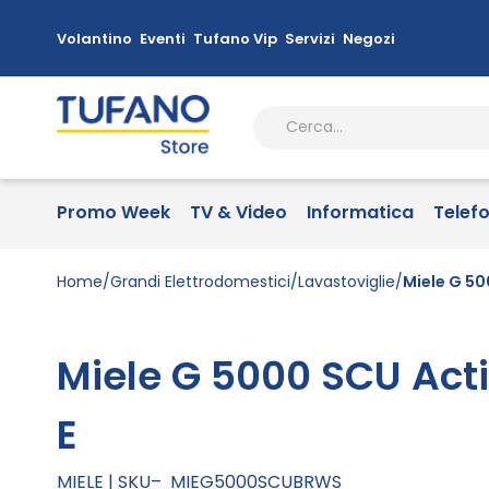
Volantino
Eventi
Tufano Vip
Servizi
Negozi
Promo Week
TV & Video
Informatica
Telef
Home
Grandi Elettrodomestici
Lavastoviglie
Miele G 50
Miele G 5000 SCU Acti
E
MIELE
SKU
MIEG5000SCUBRWS