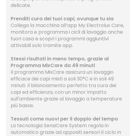
delicate.
Prenditi cura dei tuoi capi, ovunque tu sia
Collega la macchina all’app My Electrolux Care,
monitora e programma i cicli di lavaggio anche
fuori casa e scopri i programmi aggiuntivi
attivabili solo tramite app.
Stessi risultati in meno tempo, grazie al
Programma MixCare da 49 minuti
Il programma MixCare assicura un lavaggio
efficace dei capi misti a soli 30°C e in soli 49
minuti. Il bilanciamento perfetto tra cura dei
capi ed efficienza, con un minor impatto
sull'ambiente grazie al lavaggio a temperature
più basse.
Tessuti come nuovi per il doppio del tempo
La tecnologia SensiCare System regola in
automatico grazie ad appositi sensori il ciclo in