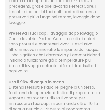
Tratta i tuoi capi con una delicatezza senza
precedenti, grazie alle lavatrici PerfectCare. I
tessuti e i colori dei tuoi abiti preferiti saranno
preservati più a lungo nel tempo, lavaggio dopo
lavaggio.
Preserva i tuoi capi, lavaggio dopo lavaggio
Con le lavatrici PerfectCare i tessuti e i colori
sono protetti e mantenuti vivaci. L’esclusivo
filtro rimuove i minerali e le impurità dall’acqua,
il che significa che i detersivi e gli ammorbidenti
iniziano a funzionare già a temperature più
basse. Il lavaggio delicato offre ottimi risultati,
ogni volta.
Usa il 96% di acqua in meno
Distendi i tessuti e riduci le pieghe di un terzo,
facilitando le operazioni di stiro. Il programma a
Vapore FreshScent utilizza il vapore per
rinfrescare i tuoi capi, risparmando oltre 40 litri
di acqua per ciclo. Rispetto al programma