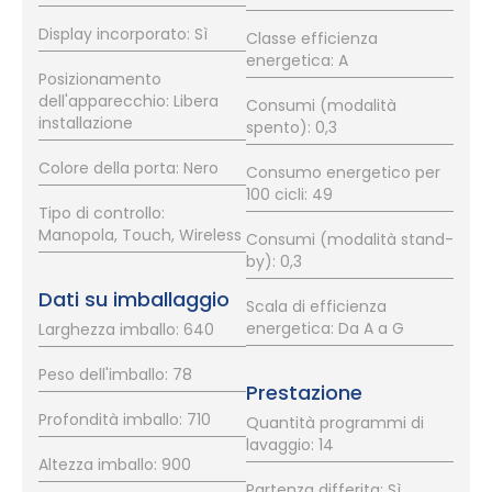
Display incorporato: Sì
Classe efficienza
energetica: A
Posizionamento
dell'apparecchio: Libera
Consumi (modalità
installazione
spento): 0,3
Colore della porta: Nero
Consumo energetico per
100 cicli: 49
Tipo di controllo:
Manopola, Touch, Wireless
Consumi (modalità stand-
by): 0,3
Dati su imballaggio
Scala di efficienza
energetica: Da A a G
Larghezza imballo: 640
Peso dell'imballo: 78
Prestazione
Profondità imballo: 710
Quantità programmi di
lavaggio: 14
Altezza imballo: 900
Partenza differita: Sì