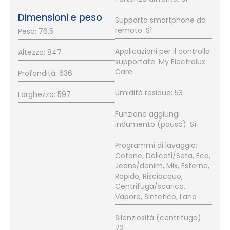
Dimensioni e peso
Supporto smartphone da
remoto: Sì
Peso: 76,5
Applicazioni per il controllo
Altezza: 847
supportate: My Electrolux
Care
Profondità: 636
Umidità residua: 53
Larghezza: 597
Funzione aggiungi
indumento (pausa): Sì
Programmi di lavaggio:
Cotone, Delicati/Seta, Eco,
Jeans/denim, Mix, Esterno,
Rapido, Risciacquo,
Centrifuga/scarico,
Vapore, Sintetico, Lana
Silenziosità (centrifuga):
72