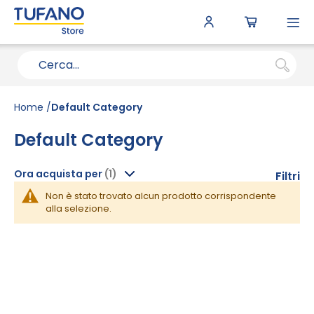
To
N
Home
Default Category
Default Category
Ora acquista per
Filtri
Non è stato trovato alcun prodotto corrispondente
alla selezione.