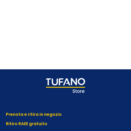
Prenota e ritira in negozio
Ritiro RAEE gratuito