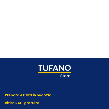
Prenota e ritira in negozio
Ritiro RAEE gratuito