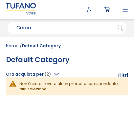
To
N
Home
Default Category
Default Category
Ora acquista per
Filtri
Non è stato trovato alcun prodotto corrispondente
alla selezione.