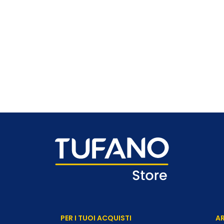
PER I TUOI ACQUISTI
AR