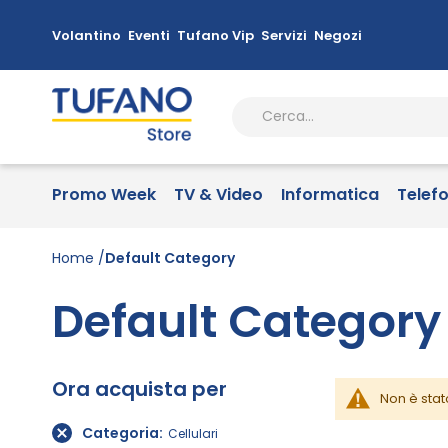
Volantino
Eventi
Tufano Vip
Servizi
Negozi
Promo Week
TV & Video
Informatica
Telef
Home
Default Category
Default Category
Ora acquista per
Non è stat
Categoria
Cellulari