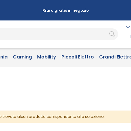
Ritiro gratis in negozio
onia
Gaming
Mobility
Piccoli Elettro
Grandi Elettr
o trovato alcun prodotto corrispondente alla selezione.