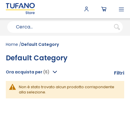
To
N
Home
Default Category
Default Category
Ora acquista per
Filtri
Non è stato trovato alcun prodotto corrispondente
alla selezione.