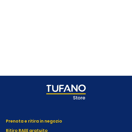
Prenota e ritira in negozio
Ritiro RAEE gratuito