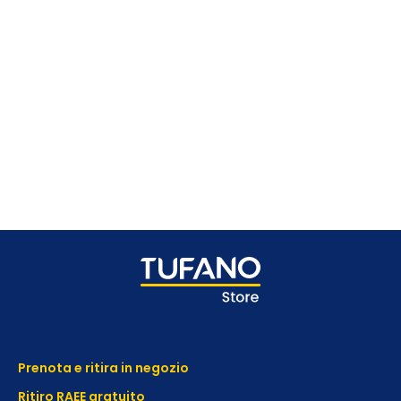
Prenota e ritira in negozio
Ritiro RAEE gratuito