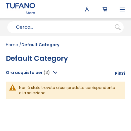
To
N
Home
Default Category
Default Category
Ora acquista per
Filtri
Non è stato trovato alcun prodotto corrispondente
alla selezione.