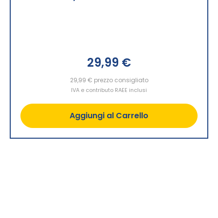
29,99 €
29,99 €
prezzo consigliato
IVA e contributo RAEE inclusi
Aggiungi al Carrello