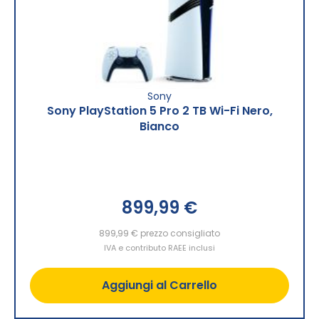
Sony
Sony PlayStation 5 Pro 2 TB Wi-Fi Nero,
Bianco
899,99 €
899,99 €
prezzo consigliato
IVA e contributo RAEE inclusi
Aggiungi al Carrello