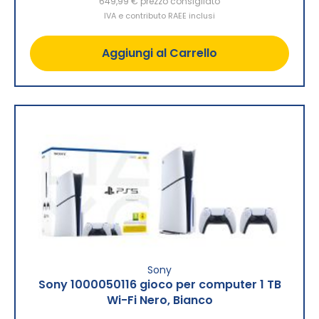
649,99 €
prezzo consigliato
IVA e contributo RAEE inclusi
Aggiungi al Carrello
Sony
Sony 1000050116 gioco per computer 1 TB
Wi-Fi Nero, Bianco