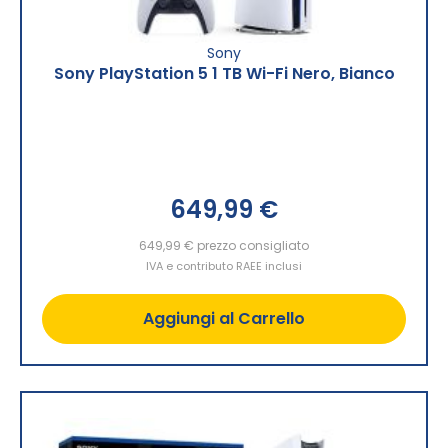
Sony
Sony PlayStation 5 1 TB Wi-Fi Nero, Bianco
649,99 €
649,99 €
prezzo consigliato
IVA e contributo RAEE inclusi
Aggiungi al Carrello