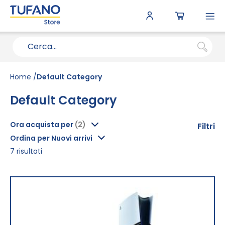
To
N
Home
Default Category
Default Category
Ora acquista per
Filtri
Ordina per Nuovi arrivi
7
risultati