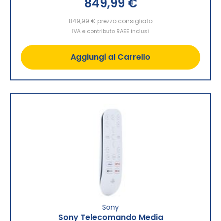
849,99 €
849,99 €
prezzo consigliato
IVA e contributo RAEE inclusi
Aggiungi al Carrello
Sony
Sony Telecomando Media