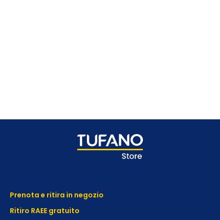
Prenota e ritira in negozio
Ritiro RAEE gratuito