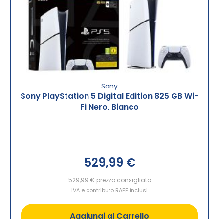
Sony
Sony PlayStation 5 Digital Edition 825 GB Wi-
Fi Nero, Bianco
529,99 €
529,99 €
prezzo consigliato
IVA e contributo RAEE inclusi
Aggiungi al Carrello