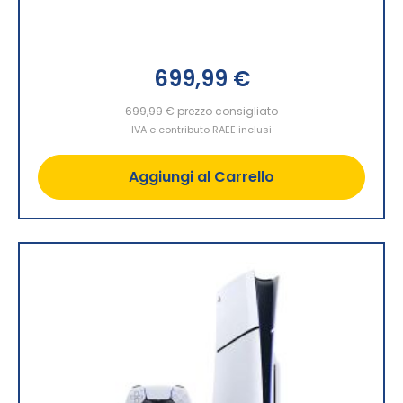
699,99 €
699,99 €
prezzo consigliato
IVA e contributo RAEE inclusi
Aggiungi al Carrello