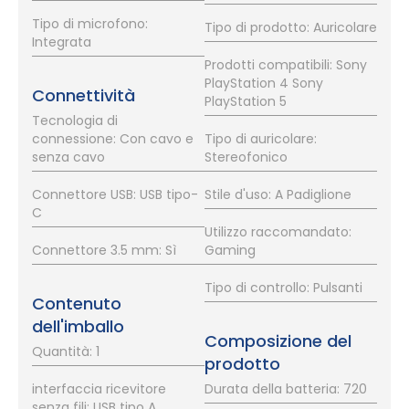
Tipo di microfono:
Tipo di prodotto: Auricolare
Integrata
Prodotti compatibili: Sony
PlayStation 4 Sony
Connettività
PlayStation 5
Tecnologia di
connessione: Con cavo e
Tipo di auricolare:
senza cavo
Stereofonico
Connettore USB: USB tipo-
Stile d'uso: A Padiglione
C
Utilizzo raccomandato:
Connettore 3.5 mm: Sì
Gaming
Tipo di controllo: Pulsanti
Contenuto
dell'imballo
Composizione del
Quantità: 1
prodotto
interfaccia ricevitore
Durata della batteria: 720
senza fili: USB tipo A