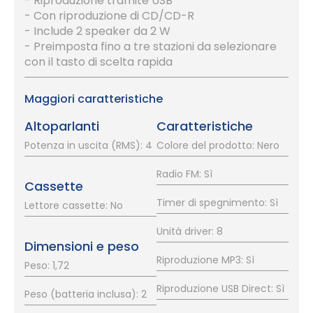
- Riproduzione tramite USB
- Con riproduzione di CD/CD-R
- Include 2 speaker da 2 W
- Preimposta fino a tre stazioni da selezionare
con il tasto di scelta rapida
Maggiori caratteristiche
Altoparlanti
Caratteristiche
Potenza in uscita (RMS): 4
Colore del prodotto: Nero
Radio FM: Sì
Cassette
Timer di spegnimento: Sì
Lettore cassette: No
Unità driver: 8
Dimensioni e peso
Riproduzione MP3: Sì
Peso: 1,72
Riproduzione USB Direct: Sì
Peso (batteria inclusa): 2