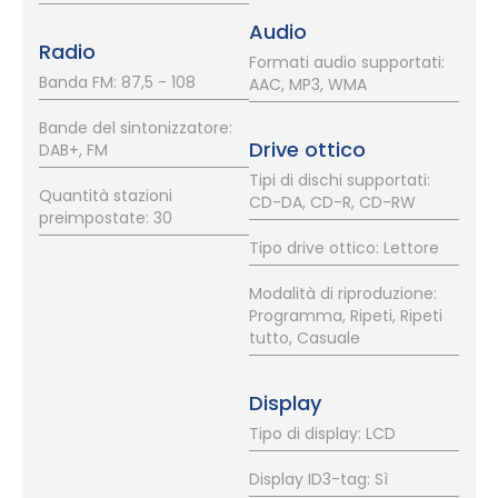
Audio
Radio
Formati audio supportati:
Banda FM: 87,5 - 108
AAC, MP3, WMA
Bande del sintonizzatore:
Drive ottico
DAB+, FM
Tipi di dischi supportati:
Quantità stazioni
CD-DA, CD-R, CD-RW
preimpostate: 30
Tipo drive ottico: Lettore
Modalità di riproduzione:
Programma, Ripeti, Ripeti
tutto, Casuale
Display
Tipo di display: LCD
Display ID3-tag: Sì