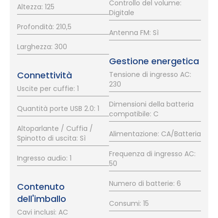
Controllo del volume:
Altezza: 125
Digitale
Profondità: 210,5
Antenna FM: Sì
Larghezza: 300
Gestione energetica
Connettività
Tensione di ingresso AC:
230
Uscite per cuffie: 1
Dimensioni della batteria
Quantità porte USB 2.0: 1
compatibile: C
Altoparlante / Cuffia /
Alimentazione: CA/Batteria
Spinotto di uscita: Sì
Frequenza di ingresso AC:
Ingresso audio: 1
50
Numero di batterie: 6
Contenuto
dell'imballo
Consumi: 15
Cavi inclusi: AC