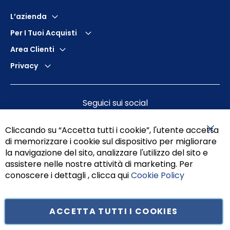
L’azienda
Per I Tuoi Acquisti
Area Clienti
Privacy
Seguici sui social
Cliccando su “Accetta tutti i cookie”, l'utente accetta
di memorizzare i cookie sul dispositivo per migliorare
Chiu
la navigazione del sito, analizzare l'utilizzo del sito e
assistere nelle nostre attività di marketing. Per
conoscere i dettagli , clicca qui
Cookie Policy
ACCETTA TUTTI I COOKIES
Tufano Teresa S.r.l’. Cap. Soc. i.v. € 312.000,00 - Sede legale in Via