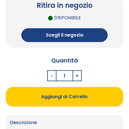
Ritira in negozio
DISPONIBILE
Scegli il negozio
Quantità
Aggiungi al Carrello
Descrizione