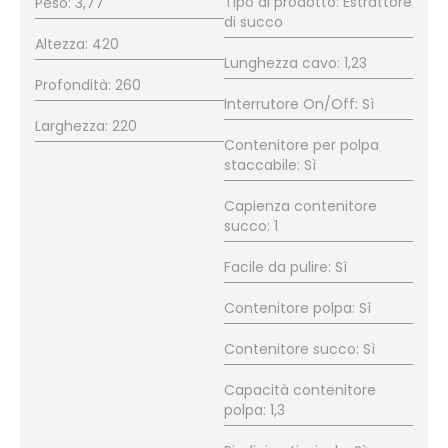
Tipo di prodotto: Estrattore
Peso: 3,77
di succo
Altezza: 420
Lunghezza cavo: 1,23
Profondità: 260
Interrutore On/Off: Sì
Larghezza: 220
Contenitore per polpa
staccabile: Sì
Capienza contenitore
succo: 1
Facile da pulire: Sì
Contenitore polpa: Sì
Contenitore succo: Sì
Capacità contenitore
polpa: 1,3