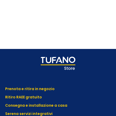
Prenota e ritira in negozio
Ritiro RAEE gratuito
Consegna e installazione a casa
Serena servizi integrativi