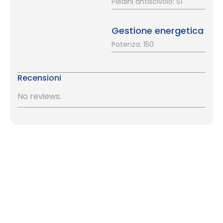
Piedini antiscivolo: Sì
Gestione energetica
Potenza: 150
Recensioni
No reviews.