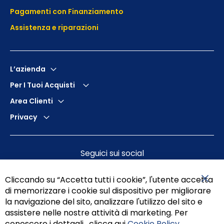
Pagamenti con Finanziamento
Assistenza e
riparazioni
L’azienda
Per I Tuoi Acquisti
Area Clienti
Privacy
Seguici sui social
Cliccando su “Accetta tutti i cookie”, l'utente accetta
di memorizzare i cookie sul dispositivo per migliorare
Chiu
la navigazione del sito, analizzare l'utilizzo del sito e
assistere nelle nostre attività di marketing. Per
conoscere i dettagli , clicca qui
Cookie Policy