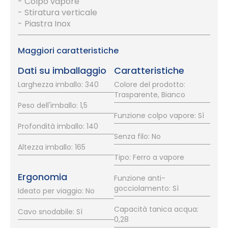
- Colpo vapore
- Stiratura verticale
- Piastra Inox
Maggiori caratteristiche
Dati su imballaggio
Caratteristiche
Larghezza imballo: 340
Colore del prodotto:
Trasparente, Bianco
Peso dell'imballo: 1,5
Funzione colpo vapore: Sì
Profondità imballo: 140
Senza filo: No
Altezza imballo: 165
Tipo: Ferro a vapore
Ergonomia
Funzione anti-
gocciolamento: Sì
Ideato per viaggio: No
Capacità tanica acqua:
Cavo snodabile: Sì
0,28