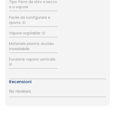
Tipo: Ferro da stiro a secco
e a vapore
Facile da configurare e
riporre: Sì
Vapore regolabile: Sì
Materiale piastra: Acciaio
inossidabile
Funzione vapore verticale:
Sì
Recensioni
No reviews.