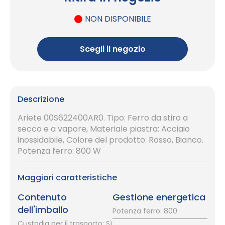
NON DISPONIBILE
Scegli il negozio
Descrizione
Ariete 00S622400AR0. Tipo: Ferro da stiro a
secco e a vapore, Materiale piastra: Acciaio
inossidabile, Colore del prodotto: Rosso, Bianco.
Potenza ferro: 800 W
Maggiori caratteristiche
Contenuto
Gestione energetica
dell'imballo
Potenza ferro: 800
Custodia per il trasporto: Sì